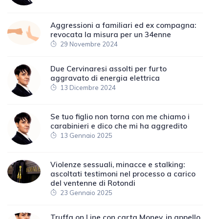
Aggressioni a familiari ed ex compagna:
revocata la misura per un 34enne
29 Novembre 2024
Due Cervinaresi assolti per furto
aggravato di energia elettrica
13 Dicembre 2024
Se tuo figlio non torna con me chiamo i
carabinieri e dico che mi ha aggredito
13 Gennaio 2025
Violenze sessuali, minacce e stalking:
ascoltati testimoni nel processo a carico
del ventenne di Rotondi
23 Gennaio 2025
Truffa on Line con carta Money, in appello