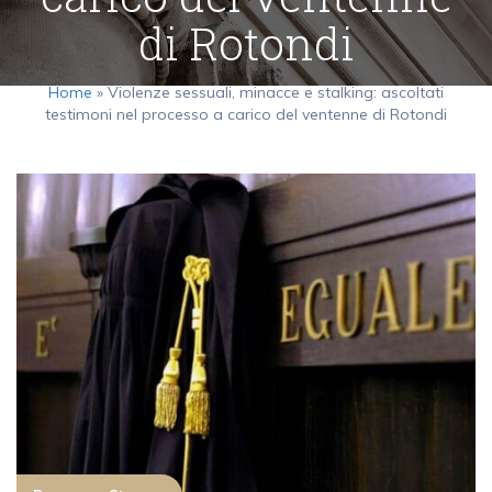
di Rotondi
Home
»
Violenze sessuali, minacce e stalking: ascoltati
testimoni nel processo a carico del ventenne di Rotondi