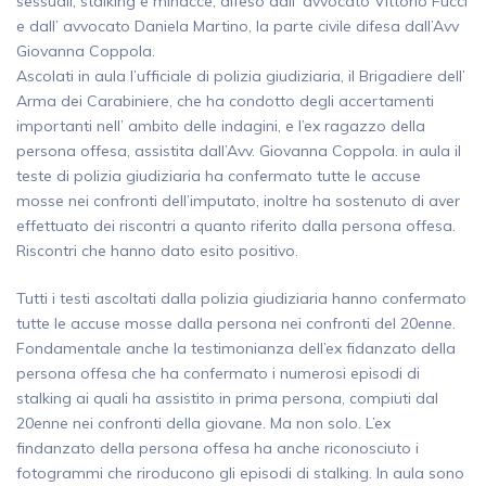
sessuali, stalking e minacce, difeso dall’ avvocato Vittorio Fucci
e dall’ avvocato Daniela Martino, la parte civile difesa dall’Avv
Giovanna Coppola.
Ascolati in aula l’ufficiale di polizia giudiziaria, il Brigadiere dell’
Arma dei Carabiniere, che ha condotto degli accertamenti
importanti nell’ ambito delle indagini, e l’ex ragazzo della
persona offesa, assistita dall’Avv. Giovanna Coppola. in aula il
teste di polizia giudiziaria ha confermato tutte le accuse
mosse nei confronti dell’imputato, inoltre ha sostenuto di aver
effettuato dei riscontri a quanto riferito dalla persona offesa.
Riscontri che hanno dato esito positivo.
Tutti i testi ascoltati dalla polizia giudiziaria hanno confermato
tutte le accuse mosse dalla persona nei confronti del 20enne.
Fondamentale anche la testimonianza dell’ex fidanzato della
persona offesa che ha confermato i numerosi episodi di
stalking ai quali ha assistito in prima persona, compiuti dal
20enne nei confronti della giovane. Ma non solo. L’ex
findanzato della persona offesa ha anche riconosciuto i
fotogrammi che riroducono gli episodi di stalking. In aula sono