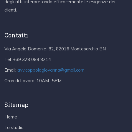
degli atti, interpretando efficacemente le esigenze dei
clienti.
Contatti
Via Angelo Domenici, 82, 82016 Montesarchio BN
Tel:
+39 328 089 8214
Email:
avv.coppolagiovanna@gmail.com
Orari di Lavoro:
10AM- 5PM
Sitemap
Home
Lo studio