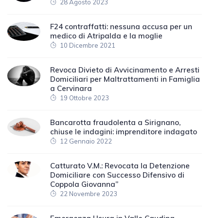
28 Agosto 2023
F24 contraffatti: nessuna accusa per un
medico di Atripalda e la moglie
10 Dicembre 2021
Revoca Divieto di Avvicinamento e Arresti
Domiciliari per Maltrattamenti in Famiglia
a Cervinara
19 Ottobre 2023
Bancarotta fraudolenta a Sirignano,
chiuse le indagini: imprenditore indagato
12 Gennaio 2022
Catturato V.M.: Revocata la Detenzione
Domiciliare con Successo Difensivo di
Coppola Giovanna”
22 Novembre 2023