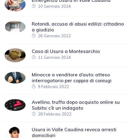
Emergenza Usura in Valle Caudina
10 Gennaio 2024
Rotondi, accusa di abusi edilizi: cittadino
a giudizio
26 Gennaio 2022
Caso di Usura a Montesarchio
11 Gennaio 2024
Minacce a venditore d’auto: atteso
interrogatorio per coppia di coniugi
9 Febbraio 2022
Avellino, truffa dopo acquisto online su
Subito: c’è un indagato
28 Febbraio 2022
Usura in Valle Caudina revoca arresti
domiciliari