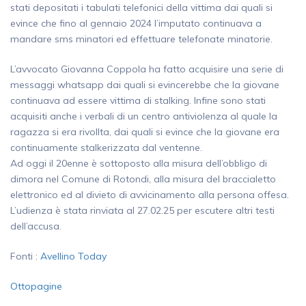
stati depositati i tabulati telefonici della vittima dai quali si
evince che fino al gennaio 2024 l’imputato continuava a
mandare sms minatori ed effettuare telefonate minatorie.
L’avvocato Giovanna Coppola ha fatto acquisire una serie di
messaggi whatsapp dai quali si evincerebbe che la giovane
continuava ad essere vittima di stalking. Infine sono stati
acquisiti anche i verbali di un centro antiviolenza al quale la
ragazza si era rivollta, dai quali si evince che la giovane era
continuamente stalkerizzata dal ventenne.
Ad oggi il 20enne è sottoposto alla misura dell’obbligo di
dimora nel Comune di Rotondi, alla misura del braccialetto
elettronico ed al divieto di avvicinamento alla persona offesa.
L’udienza è stata rinviata al 27.02.25 per escutere altri testi
dell’accusa.
Fonti :
Avellino Today
Ottopagine