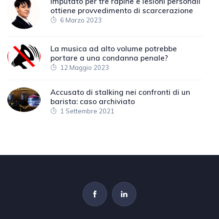
Imputato per tre rapine e lesioni personali
ottiene provvedimento di scarcerazione
6 Marzo 2023
La musica ad alto volume potrebbe
portare a una condanna penale?
12 Maggio 2023
Accusato di stalking nei confronti di un
barista: caso archiviato
1 Settembre 2021