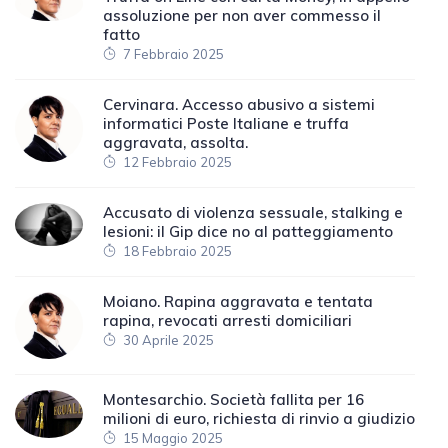
assoluzione per non aver commesso il
fatto
7 Febbraio 2025
Cervinara. Accesso abusivo a sistemi
informatici Poste Italiane e truffa
aggravata, assolta.
12 Febbraio 2025
Accusato di violenza sessuale, stalking e
lesioni: il Gip dice no al patteggiamento
18 Febbraio 2025
Moiano. Rapina aggravata e tentata
rapina, revocati arresti domiciliari
30 Aprile 2025
Montesarchio. Società fallita per 16
milioni di euro, richiesta di rinvio a giudizio
15 Maggio 2025