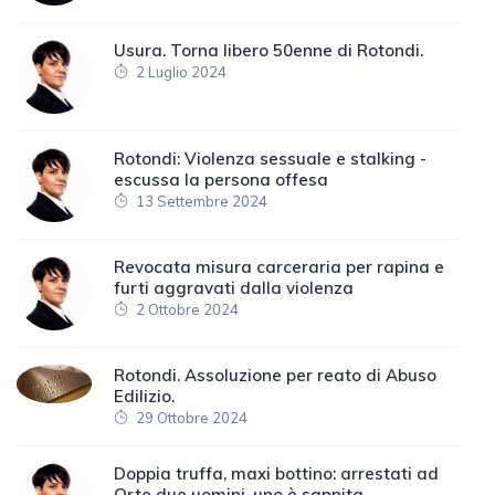
Usura. Torna libero 50enne di Rotondi.
2 Luglio 2024
Rotondi: Violenza sessuale e stalking -
escussa la persona offesa
13 Settembre 2024
Revocata misura carceraria per rapina e
furti aggravati dalla violenza
2 Ottobre 2024
Rotondi. Assoluzione per reato di Abuso
Edilizio.
29 Ottobre 2024
Doppia truffa, maxi bottino: arrestati ad
Orte due uomini, uno è sannita