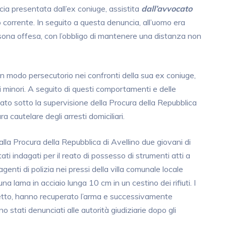
ia presentata dall’ex coniuge, assistita
dall’avvocato
o corrente. In seguito a questa denuncia, all’uomo era
rsona offesa, con l’obbligo di mantenere una distanza non
 in modo persecutorio nei confronti della sua ex coniuge,
i minori. A seguito di questi comportamenti e delle
tato sotto la supervisione della Procura della Repubblica
a cautelare degli arresti domiciliari.
lla Procura della Repubblica di Avellino due giovani di
ati indagati per il reato di possesso di strumenti atti a
genti di polizia nei pressi della villa comunale locale
 lama in acciaio lunga 10 cm in un cestino dei rifiuti. I
petto, hanno recuperato l’arma e successivamente
 stati denunciati alle autorità giudiziarie dopo gli