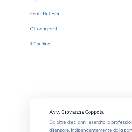
Fonti:
Retesei
Ottopagine.it
Il Caudino
Avv. Giovanna Coppola
Da oltre dieci anni, esercito la professi
difensore, indipendentemente dalla part