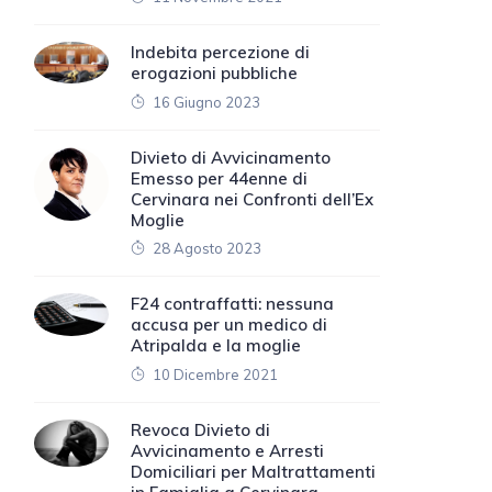
Indebita percezione di
erogazioni pubbliche
16 Giugno 2023
Divieto di Avvicinamento
Emesso per 44enne di
Cervinara nei Confronti dell’Ex
Moglie
28 Agosto 2023
F24 contraffatti: nessuna
accusa per un medico di
Atripalda e la moglie
10 Dicembre 2021
Revoca Divieto di
Avvicinamento e Arresti
Domiciliari per Maltrattamenti