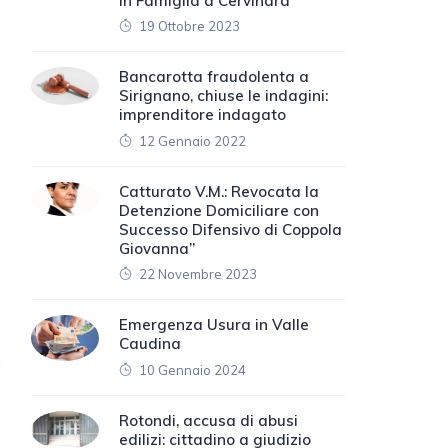
in Famiglia a Cervinara
19 Ottobre 2023
Bancarotta fraudolenta a
Sirignano, chiuse le indagini:
imprenditore indagato
12 Gennaio 2022
Catturato V.M.: Revocata la
Detenzione Domiciliare con
Successo Difensivo di Coppola
Giovanna”
22 Novembre 2023
Emergenza Usura in Valle
Caudina
10 Gennaio 2024
Rotondi, accusa di abusi
edilizi: cittadino a giudizio