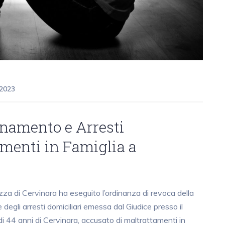
 2023
inamento e Arresti
amenti in Famiglia a
zza di Cervinara ha eseguito l’ordinanza di revoca della
 degli arresti domiciliari emessa dal Giudice presso il
 di 44 anni di Cervinara, accusato di maltrattamenti in