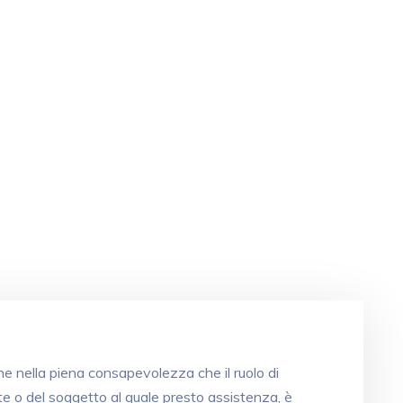
one nella piena consapevolezza che il ruolo di
e o del soggetto al quale presto assistenza, è