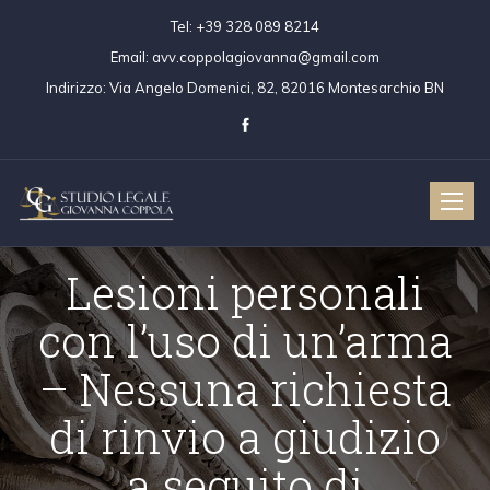
Tel:
+39 328 089 8214
Email:
avv.coppolagiovanna@gmail.com
Indirizzo:
Via Angelo Domenici, 82, 82016 Montesarchio BN
Toggle
naviga
Lesioni personali
con l’uso di un’arma
– Nessuna richiesta
di rinvio a giudizio
a seguito di