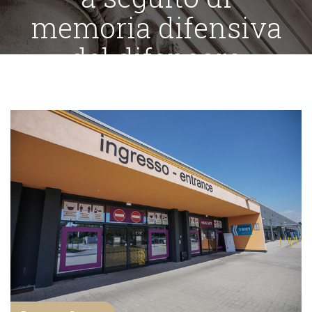
memoria difensiva
del difensore
dell’indagato
Home
»
Lesioni personali con l’uso di un’arma – Nessuna
richiesta di rinvio a giudizio a seguito di memoria difensiva
del difensore dell’indagato