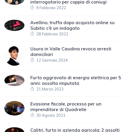
interrogatorio per coppia di coniugi
9 Febbraio 2022
Avellino, truffa dopo acquisto online su
Subito: c’è un indagato
28 Febbraio 2022
Usura in Valle Caudina revoca arresti
domiciliari
12 Gennaio 2024
Furto aggravato di energia elettrica per 5
anni: assolta imputata
21 Marzo 2022
Evasione fiscale, processo per un
imprenditore di Quadrelle
30 Agosto 2021
Calitri, furto in azienda agricola: 2 assolti