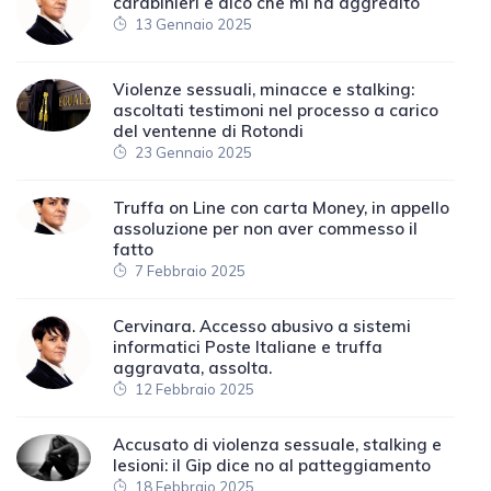
carabinieri e dico che mi ha aggredito
13 Gennaio 2025
Violenze sessuali, minacce e stalking:
ascoltati testimoni nel processo a carico
del ventenne di Rotondi
23 Gennaio 2025
Truffa on Line con carta Money, in appello
assoluzione per non aver commesso il
fatto
7 Febbraio 2025
Cervinara. Accesso abusivo a sistemi
informatici Poste Italiane e truffa
aggravata, assolta.
12 Febbraio 2025
Accusato di violenza sessuale, stalking e
lesioni: il Gip dice no al patteggiamento
18 Febbraio 2025