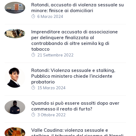
Rotondi, accusato di violenza sessuale su
minore: finisce ai domiciliari
6 Marzo 2024
Imprenditore accusato di associazione
per delinquere finalizzata al
contrabbando di oltre seimila kg di
tabacco
21 Settembre 2022
Rotondi: Violenza sessuale e stalking,
Pubblico ministero chiede l’incidente
probatorio
15 Marzo 2024
Quando si può essere assolti dopo aver
commesso il reato di furto?
3 Ottobre 2022
Valle Caudina: violenza sessuale e
stalking, il tribunale del riesame di Napoli