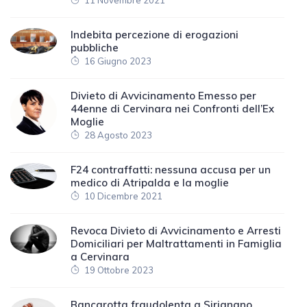
11 Novembre 2021
Indebita percezione di erogazioni
pubbliche
16 Giugno 2023
Divieto di Avvicinamento Emesso per
44enne di Cervinara nei Confronti dell’Ex
Moglie
28 Agosto 2023
F24 contraffatti: nessuna accusa per un
medico di Atripalda e la moglie
10 Dicembre 2021
Revoca Divieto di Avvicinamento e Arresti
Domiciliari per Maltrattamenti in Famiglia
a Cervinara
19 Ottobre 2023
Bancarotta fraudolenta a Sirignano,