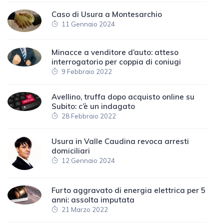
Caso di Usura a Montesarchio
11 Gennaio 2024
Minacce a venditore d’auto: atteso
interrogatorio per coppia di coniugi
9 Febbraio 2022
Avellino, truffa dopo acquisto online su
Subito: c’è un indagato
28 Febbraio 2022
Usura in Valle Caudina revoca arresti
domiciliari
12 Gennaio 2024
Furto aggravato di energia elettrica per 5
anni: assolta imputata
21 Marzo 2022