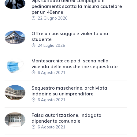
Gps sull’auto dell’ex compagna e
pedinamenti: scatta la misura cautelare
per un 40enne
22 Giugno 2026
Offre un passaggio e violenta uno
studente
24 Luglio 2026
Montesarchio: colpo di scena nella
vicenda delle mascherine sequestrate
6 Agosto 2021
Sequestro mascherine, archiviata
indagine su unimprenditore
6 Agosto 2021
Falsa autorizzazione, indagato
dipendente comunale
6 Agosto 2021