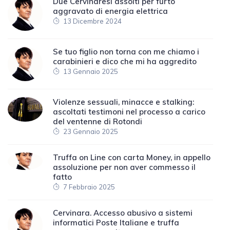
Due Cervinaresi assolti per furto
aggravato di energia elettrica
13 Dicembre 2024
Se tuo figlio non torna con me chiamo i
carabinieri e dico che mi ha aggredito
13 Gennaio 2025
Violenze sessuali, minacce e stalking:
ascoltati testimoni nel processo a carico
del ventenne di Rotondi
23 Gennaio 2025
Truffa on Line con carta Money, in appello
assoluzione per non aver commesso il
fatto
7 Febbraio 2025
Cervinara. Accesso abusivo a sistemi
informatici Poste Italiane e truffa