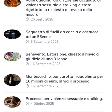
Valle Caudina: ad un 19enne accusato di
violenza sessuale e stalking è stata
rigettata la richiesta di revoca della
misura
20 Luglio 2025
Sequestro di fucili da caccia e cartucce
ad un 56enne
5 Settembre 2025
Benevento. Estorsione, chiesto il rinvio a
giudizio di una 31enne
16 Settembre 2025
Montesarchio: bancarotta fraudolenta per
16 milioni di euro, al via il processo
16 Settembre 2025
Processo per violenza sessuale e stalking.
4 Ottobre 2025