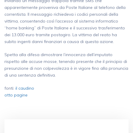
inviando un messaggio trappola tramite SMS che
apparentemente proveniva da Poste Italiane al telefono della
correntista. Il messaggio richiedeva i codici personali della
vittima, consentendo così l’accesso al sistema informatico
“home banking” di Poste Italiane e il successivo trasferimento
dei 13.000 euro tramite postagiro. La vittima del reato ha
subito ingenti danni finanziari a causa di questa azione.
Spetta alla difesa dimostrare l’innocenza dell’imputato
rispetto alle accuse mosse, tenendo presente che il principio di
presunzione di non colpevolezza è in vigore fino alla pronuncia
di una sentenza definitiva.
fonti:
il caudino
otto pagine