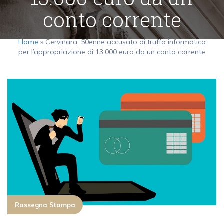
conto corrente
Home
»
Cervinara: 50enne accusato di truffa informatica
per l’appropriazione di 13.000 euro da un conto corrente
Rassegna Stampa