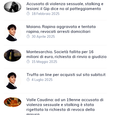
Accusato di violenza sessuale, stalking e
lesioni: il Gip dice no al patteggiamento
18 Febbraio 2025
Moiano. Rapina aggravata e tentata
rapina, revocati arresti domiciliari
30 Aprile 2025
Montesarchio. Società fallita per 16
milioni di euro, richiesta di rinvio a giudizio
15 Maggio 2025
Truffa on line per acquisti sul sito subito.it
4 Luglio 2025
Valle Caudina: ad un 19enne accusato di
violenza sessuale e stalking è stata
rigettata la richiesta di revoca della
misura