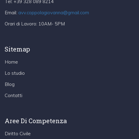
Tel:
+39 328 089 8214
Email:
avv.coppolagiovanna@gmail.com
Orari di Lavoro:
10AM- 5PM
Sitemap
Home
Lo studio
Blog
Contatti
Aree Di Competenza
Diritto Civile