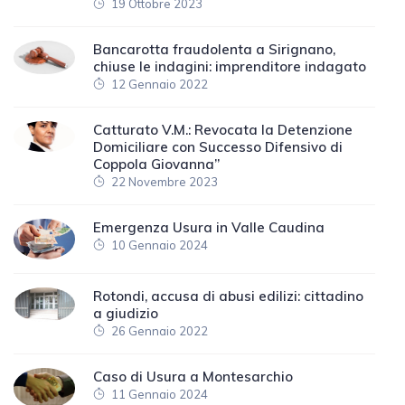
19 Ottobre 2023
Bancarotta fraudolenta a Sirignano,
chiuse le indagini: imprenditore indagato
12 Gennaio 2022
Catturato V.M.: Revocata la Detenzione
Domiciliare con Successo Difensivo di
Coppola Giovanna”
22 Novembre 2023
Emergenza Usura in Valle Caudina
10 Gennaio 2024
Rotondi, accusa di abusi edilizi: cittadino
a giudizio
26 Gennaio 2022
Caso di Usura a Montesarchio
11 Gennaio 2024