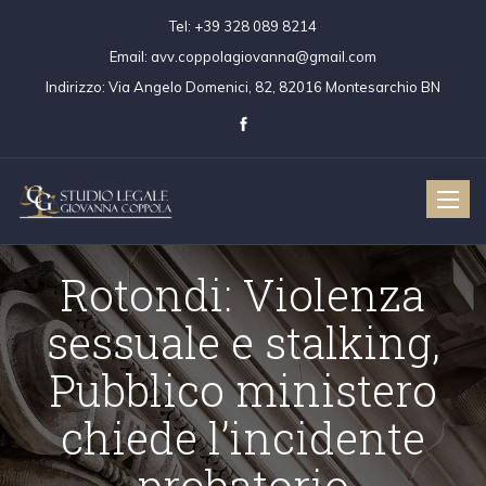
Tel:
+39 328 089 8214
Email:
avv.coppolagiovanna@gmail.com
Indirizzo:
Via Angelo Domenici, 82, 82016 Montesarchio BN
Toggle
naviga
Rotondi: Violenza
sessuale e stalking,
Pubblico ministero
chiede l’incidente
probatorio