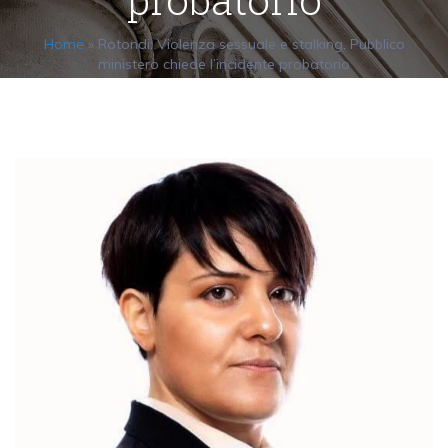
Home
»
Rotondi: Violenza sessuale e stalking, Pubblico
ministero chiede l’incidente probatorio