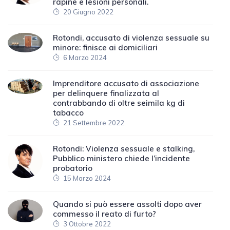
rapine e lesioni personali.
20 Giugno 2022
Rotondi, accusato di violenza sessuale su
minore: finisce ai domiciliari
6 Marzo 2024
Imprenditore accusato di associazione
per delinquere finalizzata al
contrabbando di oltre seimila kg di
tabacco
21 Settembre 2022
Rotondi: Violenza sessuale e stalking,
Pubblico ministero chiede l’incidente
probatorio
15 Marzo 2024
Quando si può essere assolti dopo aver
commesso il reato di furto?
3 Ottobre 2022