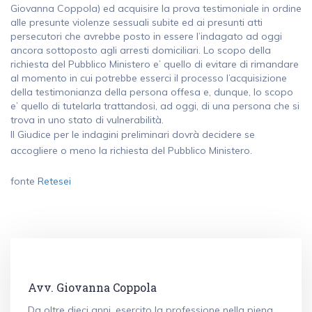
Giovanna Coppola) ed acquisire la prova testimoniale in ordine
alle presunte violenze sessuali subite ed ai presunti atti
persecutori che avrebbe posto in essere l’indagato ad oggi
ancora sottoposto agli arresti domiciliari. Lo scopo della
richiesta del Pubblico Ministero e’ quello di evitare di rimandare
al momento in cui potrebbe esserci il processo l’acquisizione
della testimonianza della persona offesa e, dunque, lo scopo
e’ quello di tutelarla trattandosi, ad oggi, di una persona che si
trova in uno stato di vulnerabilità.
Il Giudice per le indagini preliminari dovrà decidere se
accogliere o meno la richiesta del Pubblico Ministero.
fonte
Retesei
Avv. Giovanna Coppola
Da oltre dieci anni, esercito la professione nella piena