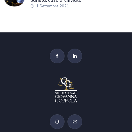
barista: caso archiviato
1 Settembre 2021