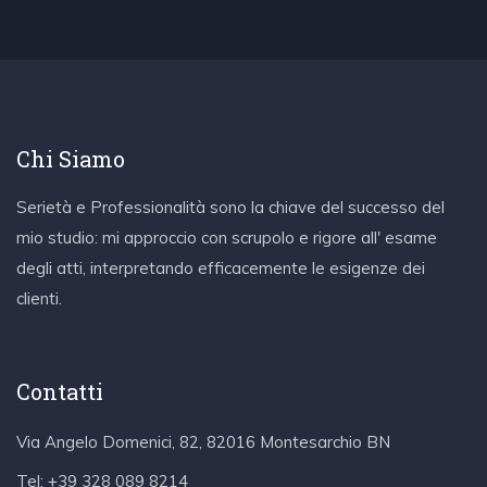
Chi Siamo
Serietà e Professionalità sono la chiave del successo del
mio studio: mi approccio con scrupolo e rigore all' esame
degli atti, interpretando efficacemente le esigenze dei
clienti.
Contatti
Via Angelo Domenici, 82, 82016 Montesarchio BN
Tel:
+39 328 089 8214