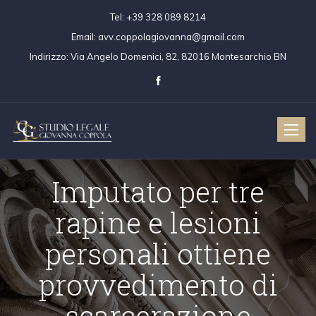
Tel:
+39 328 089 8214
Email:
avv.coppolagiovanna@gmail.com
Indirizzo:
Via Angelo Domenici, 82, 82016 Montesarchio BN
Toggle
naviga
Imputato per tre
rapine e lesioni
personali ottiene
provvedimento di
scarcerazione