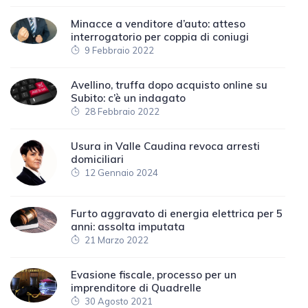
Minacce a venditore d’auto: atteso
interrogatorio per coppia di coniugi
9 Febbraio 2022
Avellino, truffa dopo acquisto online su
Subito: c’è un indagato
28 Febbraio 2022
Usura in Valle Caudina revoca arresti
domiciliari
12 Gennaio 2024
Furto aggravato di energia elettrica per 5
anni: assolta imputata
21 Marzo 2022
Evasione fiscale, processo per un
imprenditore di Quadrelle
30 Agosto 2021