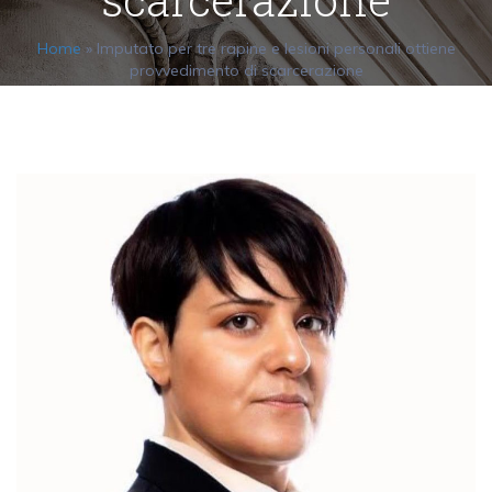
Home
»
Imputato per tre rapine e lesioni personali ottiene
provvedimento di scarcerazione