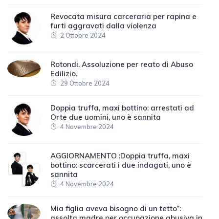
Revocata misura carceraria per rapina e
furti aggravati dalla violenza
2 Ottobre 2024
Rotondi. Assoluzione per reato di Abuso
Edilizio.
29 Ottobre 2024
Doppia truffa, maxi bottino: arrestati ad
Orte due uomini, uno è sannita
4 Novembre 2024
AGGIORNAMENTO :Doppia truffa, maxi
bottino: scarcerati i due indagati, uno è
sannita
4 Novembre 2024
Mia figlia aveva bisogno di un tetto”:
assolta madre per occupazione abusiva in