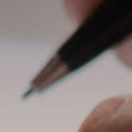
Colpa Medica
 in