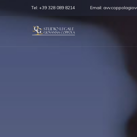
Tel:
+39 328 089 8214
Email:
avv.coppolagio