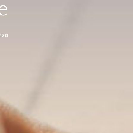
Scopri Di Più