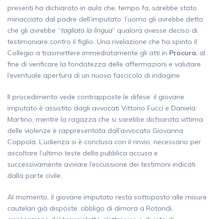
presenti ha dichiarato in aula che, tempo fa, sarebbe stato
minacciato dal padre dell’imputato: l’uomo gli avrebbe detto
che gli avrebbe “
tagliato la lingua
” qualora avesse deciso di
testimoniare contro il figlio. Una rivelazione che ha spinto il
Collegio a trasmettere immediatamente gli atti in
Procura
, al
fine di verificare la fondatezza delle affermazioni e valutare
l’eventuale apertura di un nuovo fascicolo di indagine.
Il procedimento vede contrapposte le difese: il giovane
imputato è assistito dagli avvocati Vittorio Fucci e Daniela
Martino, mentre la ragazza che si sarebbe dichiarata vittima
delle violenze è rappresentata dall’avvocato Giovanna
Coppola. L’udienza si è conclusa con il rinvio, necessario per
ascoltare l’ultimo teste della pubblica accusa e
successivamente avviare l’escussione dei testimoni indicati
dalla parte civile.
Al momento, il giovane imputato resta sottoposto alle misure
cautelari già disposte: obbligo di dimora a Rotondi,