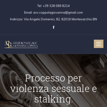
Tel:
+39 328 089 8214
Email:
avv.coppolagiovanna@gmail.com
Indirizzo:
Via Angelo Domenici, 82, 82016 Montesarchio BN
Toggle
naviga
Processo per
violenza sessuale e
stalking.