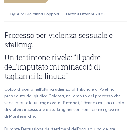
By:
Avv. Giovanna Coppola
Data: 4 Ottobre 2025
Processo per violenza sessuale e
stalking.
Un testimone rivela: “Il padre
dell’imputato mi minacciò di
tagliarmi la lingua”
Colpo di scena nell’ultima udienza al Tribunale di Avellino,
presieduto dal giudice Galeota, nell’ambito del processo che
vede imputato un
ragazzo di Rotondi
, 19enne anni, accusato
di
violenza sessuale e stalking
nei confronti di una giovane
di
Montesarchio
.
Durante l’escussione dei
testimoni
dell’accusa, uno dei tre