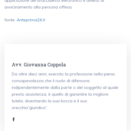
applicazione del braccialetto elettronico e divieto di
avvicinamento alla persona offesa.
fonte:
Anteprima24.it
Avv. Giovanna Coppola
Da oltre dieci anni, esercito la professione nella piena
consapevolezza che il ruolo di difensore,
indipendentemente dalla parte o del soggetto al quale
presto assistenza, è quello di garantire la migliore
tutela, diventando la sua bocca e il suo
orecchio“giuridico”.