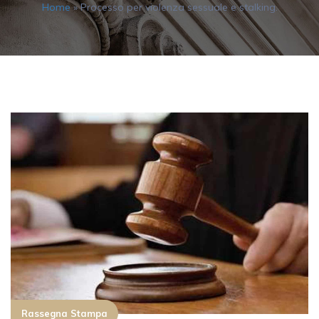
Home
»
Processo per violenza sessuale e stalking.
Rassegna Stampa