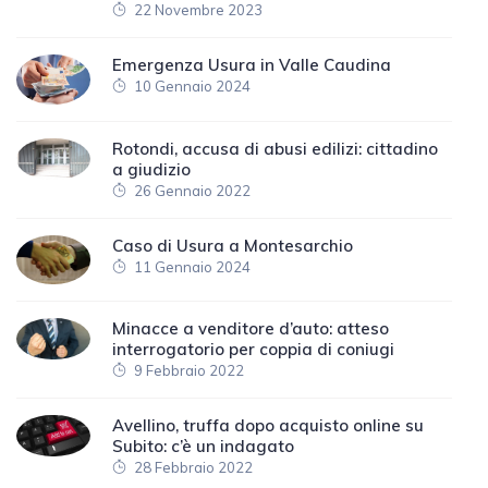
22 Novembre 2023
Emergenza Usura in Valle Caudina
10 Gennaio 2024
Rotondi, accusa di abusi edilizi: cittadino
a giudizio
26 Gennaio 2022
Caso di Usura a Montesarchio
11 Gennaio 2024
Minacce a venditore d’auto: atteso
interrogatorio per coppia di coniugi
9 Febbraio 2022
Avellino, truffa dopo acquisto online su
Subito: c’è un indagato
28 Febbraio 2022