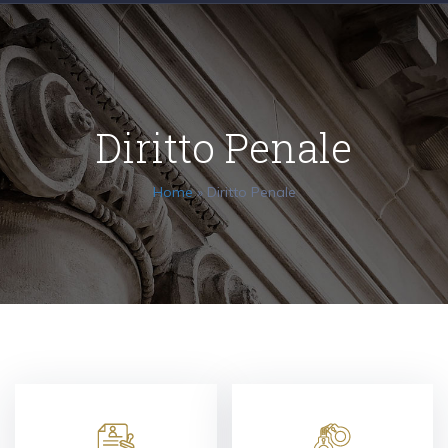
Diritto Penale
Home
»
Diritto Penale