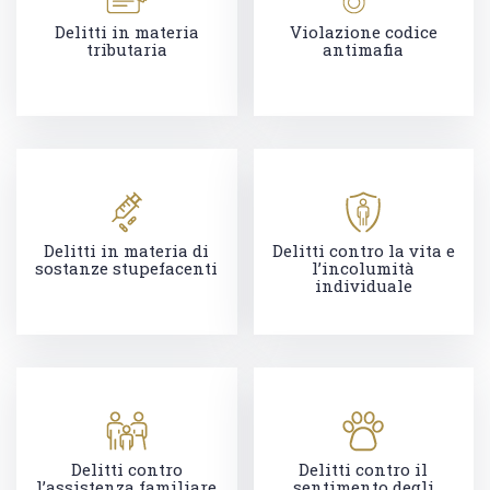
Delitti in materia
Violazione codice
tributaria
antimafia
Delitti in materia di
Delitti contro la vita e
sostanze stupefacenti
l’incolumità
individuale
Delitti contro
Delitti contro il
l’assistenza familiare
sentimento degli