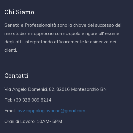
Chi Siamo
Serietà e Professionalità sono la chiave del successo del
mio studio: mi approccio con scrupolo e rigore all' esame
degli atti, interpretando efficacemente le esigenze dei
clienti.
Contatti
Via Angelo Domenici, 82, 82016 Montesarchio BN
Tel:
+39 328 089 8214
Email:
avv.coppolagiovanna@gmail.com
Orari di Lavoro:
10AM- 5PM