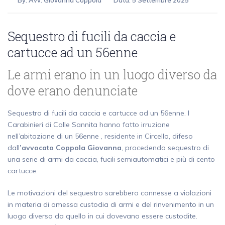
By:
Avv. Giovanna Coppola
Data: 5 Settembre 2025
Sequestro di fucili da caccia e
cartucce ad un 56enne
Le armi erano in un luogo diverso da
dove erano denunciate
Sequestro di fucili da caccia e cartucce ad un 56enne. I
Carabinieri di Colle Sannita hanno fatto irruzione
nell’abitazione di un 56enne , residente in Circello, difeso
dall
’avvocato Coppola Giovanna
, procedendo sequestro di
una serie di armi da caccia, fucili semiautomatici e più di cento
cartucce.
Le motivazioni del sequestro sarebbero connesse a violazioni
in materia di omessa custodia di armi e del rinvenimento in un
luogo diverso da quello in cui dovevano essere custodite.