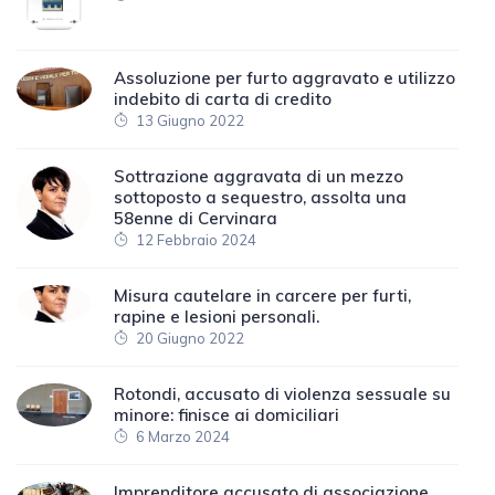
Assoluzione per furto aggravato e utilizzo
indebito di carta di credito
13 Giugno 2022
Sottrazione aggravata di un mezzo
sottoposto a sequestro, assolta una
58enne di Cervinara
12 Febbraio 2024
Misura cautelare in carcere per furti,
rapine e lesioni personali.
20 Giugno 2022
Rotondi, accusato di violenza sessuale su
minore: finisce ai domiciliari
6 Marzo 2024
Imprenditore accusato di associazione