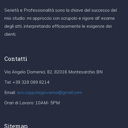
Serietà e Professionalità sono la chiave del successo del
mio studio: mi approccio con scrupolo e rigore all' esame
degli atti, interpretando efficacemente le esigenze dei
clienti.
Contatti
Via Angelo Domenici, 82, 82016 Montesarchio BN
Tel:
+39 328 089 8214
Email:
avv.coppolagiovanna@gmail.com
Orari di Lavoro:
10AM- 5PM
Sitemap