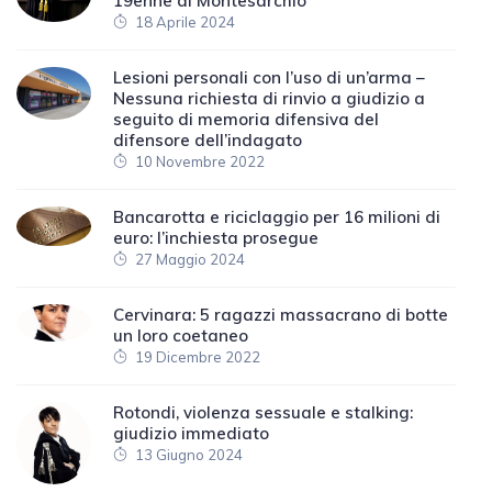
19enne di Montesarchio
18 Aprile 2024
Lesioni personali con l’uso di un’arma –
Nessuna richiesta di rinvio a giudizio a
seguito di memoria difensiva del
difensore dell’indagato
10 Novembre 2022
Bancarotta e riciclaggio per 16 milioni di
euro: l’inchiesta prosegue
27 Maggio 2024
Cervinara: 5 ragazzi massacrano di botte
un loro coetaneo
19 Dicembre 2022
Rotondi, violenza sessuale e stalking:
giudizio immediato
13 Giugno 2024