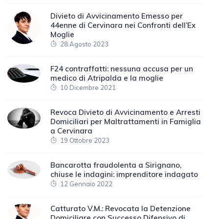
Divieto di Avvicinamento Emesso per
44enne di Cervinara nei Confronti dell’Ex
Moglie
28 Agosto 2023
F24 contraffatti: nessuna accusa per un
medico di Atripalda e la moglie
10 Dicembre 2021
Revoca Divieto di Avvicinamento e Arresti
Domiciliari per Maltrattamenti in Famiglia
a Cervinara
19 Ottobre 2023
Bancarotta fraudolenta a Sirignano,
chiuse le indagini: imprenditore indagato
12 Gennaio 2022
Catturato V.M.: Revocata la Detenzione
Domiciliare con Successo Difensivo di