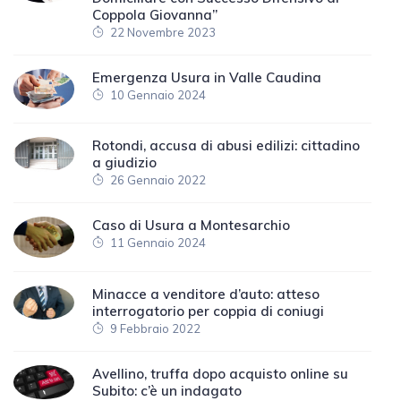
Coppola Giovanna”
22 Novembre 2023
Emergenza Usura in Valle Caudina
10 Gennaio 2024
Rotondi, accusa di abusi edilizi: cittadino
a giudizio
26 Gennaio 2022
Caso di Usura a Montesarchio
11 Gennaio 2024
Minacce a venditore d’auto: atteso
interrogatorio per coppia di coniugi
9 Febbraio 2022
Avellino, truffa dopo acquisto online su
Subito: c’è un indagato