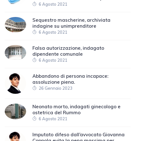
6 Agosto 2021
Sequestro mascherine, archiviata
indagine su unimprenditore
6 Agosto 2021
Falsa autorizzazione, indagato
dipendente comunale
6 Agosto 2021
Abbandono di persona incapace:
assoluzione piena.
26 Gennaio 2023
Neonato morto, indagati ginecologo e
ostetrica del Rummo
6 Agosto 2021
Imputato difeso dall’avvocato Giovanna
Coppola evita la pena massima per