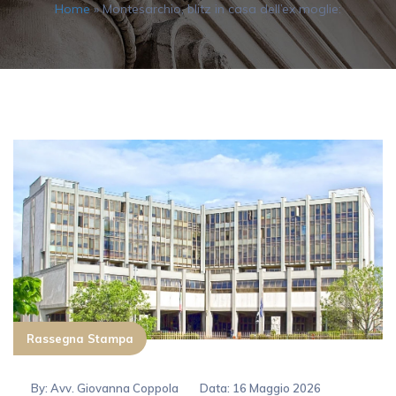
Home
»
Montesarchio, blitz in casa dell’ex moglie:
Rassegna Stampa
By:
Avv. Giovanna Coppola
Data: 16 Maggio 2026