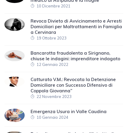
medico di Atripalda e la moglie
10 Dicembre 2021
Revoca Divieto di Avvicinamento e Arresti
Domiciliari per Maltrattamenti in Famiglia
a Cervinara
19 Ottobre 2023
Bancarotta fraudolenta a Sirignano,
chiuse le indagini: imprenditore indagato
12 Gennaio 2022
Catturato V.M.: Revocata la Detenzione
Domiciliare con Successo Difensivo di
Coppola Giovanna”
22 Novembre 2023
Emergenza Usura in Valle Caudina
10 Gennaio 2024