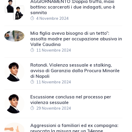
AGGIORNAMENTO :Doppia truffa, maxi
bottino: scarcerati i due indagati, uno è
sannita
4 Novembre 2024
Mia figlia aveva bisogno di un tetto”:
assolta madre per occupazione abusiva in
Valle Caudina
11 Novembre 2024
Rotondi. Violenza sessuale e stalking,
avviso di Garanzia dalla Procura Minorile
di Napoli
11 Novembre 2024
Escussione conclusa nel processo per
violenza sessuale
29 Novembre 2024
Aggressioni a familiari ed ex compagna:
revocata la misura per un 34enne