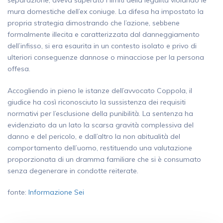
mura domestiche dell’ex coniuge. La difesa ha impostato la
propria strategia dimostrando che l’azione, sebbene
formalmente illecita e caratterizzata dal danneggiamento
dell’infisso, si era esaurita in un contesto isolato e privo di
ulteriori conseguenze dannose o minacciose per la persona
offesa.
Accogliendo in pieno le istanze dell’avvocato Coppola, il
giudice ha così riconosciuto la sussistenza dei requisiti
normativi per l’esclusione della punibilità. La sentenza ha
evidenziato da un lato la scarsa gravità complessiva del
danno e del pericolo, e dall’altro la non abitualità del
comportamento dell’uomo, restituendo una valutazione
proporzionata di un dramma familiare che si è consumato
senza degenerare in condotte reiterate.
fonte:
Informazione Sei