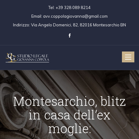
Tel:
+39 328 089 8214
Email:
avv.coppolagiovanna@gmail.com
Indirizzo:
Via Angelo Domenici, 82, 82016 Montesarchio BN
Toggle
naviga
Montesarchio, blitz
in casa dell’ex
moglie: