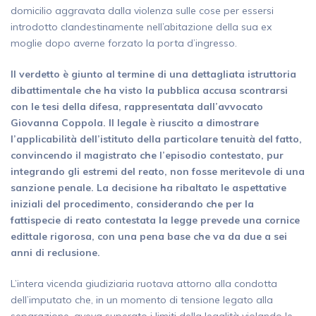
domicilio aggravata dalla violenza sulle cose per essersi
introdotto clandestinamente nell’abitazione della sua ex
moglie dopo averne forzato la porta d’ingresso.
Il verdetto è giunto al termine di una dettagliata istruttoria
dibattimentale che ha visto la pubblica accusa scontrarsi
con le tesi della difesa, rappresentata dall’avvocato
Giovanna Coppola. Il legale è riuscito a dimostrare
l’applicabilità dell’istituto della particolare tenuità del fatto,
convincendo il magistrato che l’episodio contestato, pur
integrando gli estremi del reato, non fosse meritevole di una
sanzione penale. La decisione ha ribaltato le aspettative
iniziali del procedimento, considerando che per la
fattispecie di reato contestata la legge prevede una cornice
edittale rigorosa, con una pena base che va da due a sei
anni di reclusione.
L’intera vicenda giudiziaria ruotava attorno alla condotta
dell’imputato che, in un momento di tensione legato alla
separazione, aveva superato i limiti della legalità violando le