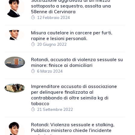
Sottrazione aggravata di un mezzo
sottoposto a sequestro, assolta una
58enne di Cervinara
12 Febbraio 2024
Misura cautelare in carcere per furti,
rapine e lesioni personali.
20 Giugno 2022
Rotondi, accusato di violenza sessuale su
minore: finisce ai domiciliari
6 Marzo 2024
Imprenditore accusato di associazione
per delinquere finalizzata al
contrabbando di oltre seimila kg di
tabacco
21 Settembre 2022
Rotondi: Violenza sessuale e stalking,
Pubblico ministero chiede l’incidente