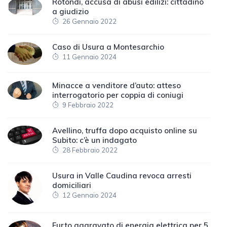
Rotondi, accusa di abusi edilizi: cittadino
a giudizio
26 Gennaio 2022
Caso di Usura a Montesarchio
11 Gennaio 2024
Minacce a venditore d’auto: atteso
interrogatorio per coppia di coniugi
9 Febbraio 2022
Avellino, truffa dopo acquisto online su
Subito: c’è un indagato
28 Febbraio 2022
Usura in Valle Caudina revoca arresti
domiciliari
12 Gennaio 2024
Furto aggravato di energia elettrica per 5