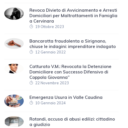
Revoca Divieto di Avvicinamento e Arresti
Domiciliari per Maltrattamenti in Famiglia
a Cervinara
19 Ottobre 2023
Bancarotta fraudolenta a Sirignano,
chiuse le indagini: imprenditore indagato
12 Gennaio 2022
Catturato V.M.: Revocata la Detenzione
Domiciliare con Successo Difensivo di
Coppola Giovanna”
22 Novembre 2023
Emergenza Usura in Valle Caudina
10 Gennaio 2024
Rotondi, accusa di abusi edilizi: cittadino
a giudizio