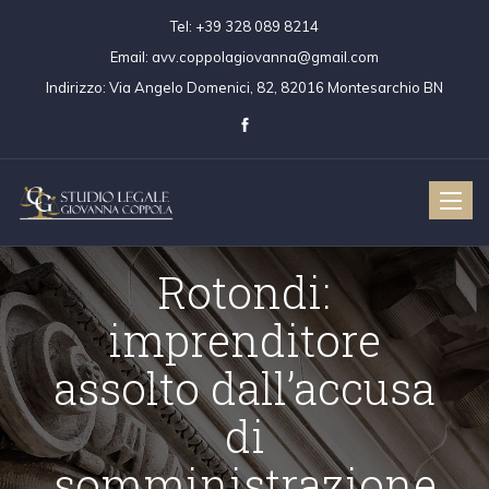
Tel:
+39 328 089 8214
Email:
avv.coppolagiovanna@gmail.com
Indirizzo:
Via Angelo Domenici, 82, 82016 Montesarchio BN
Toggle
naviga
Rotondi:
imprenditore
assolto dall’accusa
di
somministrazione