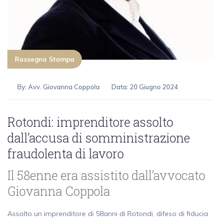
Rassegna Stampa
By:
Avv. Giovanna Coppola
Data: 20 Giugno 2024
Rotondi: imprenditore assolto
dall’accusa di somministrazione
fraudolenta di lavoro
Il 58enne era assistito dall’avvocato
Giovanna Coppola
Assolto un imprenditore di 58anni di Rotondi, difeso di fiducia