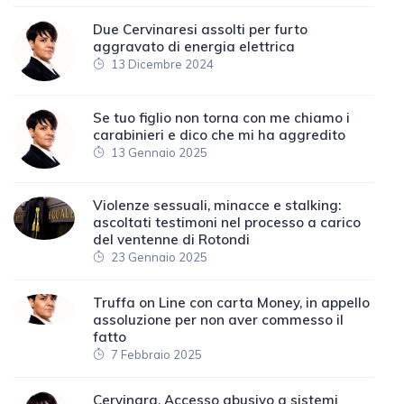
Due Cervinaresi assolti per furto
aggravato di energia elettrica
13 Dicembre 2024
Se tuo figlio non torna con me chiamo i
carabinieri e dico che mi ha aggredito
13 Gennaio 2025
Violenze sessuali, minacce e stalking:
ascoltati testimoni nel processo a carico
del ventenne di Rotondi
23 Gennaio 2025
Truffa on Line con carta Money, in appello
assoluzione per non aver commesso il
fatto
7 Febbraio 2025
Cervinara. Accesso abusivo a sistemi