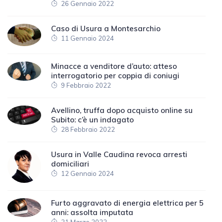
26 Gennaio 2022
Caso di Usura a Montesarchio
11 Gennaio 2024
Minacce a venditore d’auto: atteso
interrogatorio per coppia di coniugi
9 Febbraio 2022
Avellino, truffa dopo acquisto online su
Subito: c’è un indagato
28 Febbraio 2022
Usura in Valle Caudina revoca arresti
domiciliari
12 Gennaio 2024
Furto aggravato di energia elettrica per 5
anni: assolta imputata