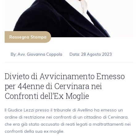
Rassegna Stampa
By:
Avv. Giovanna Coppola
Data: 28 Agosto 2023
Divieto di Avvicinamento Emesso
per 44enne di Cervinara nei
Confronti dell’Ex Moglie
Il Giudice Lezzi presso il tribunale di Avellino ha emesso un
ordine di restrizione nei confronti di un cittadino di Cervinara,
che era già stato accusato di reati legati a maltrattamenti nei
confronti della sua ex moglie.