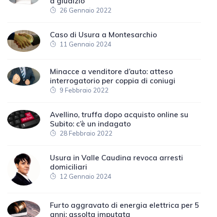
a giudizio
26 Gennaio 2022
Caso di Usura a Montesarchio
11 Gennaio 2024
Minacce a venditore d’auto: atteso
interrogatorio per coppia di coniugi
9 Febbraio 2022
Avellino, truffa dopo acquisto online su
Subito: c’è un indagato
28 Febbraio 2022
Usura in Valle Caudina revoca arresti
domiciliari
12 Gennaio 2024
Furto aggravato di energia elettrica per 5
anni: assolta imputata