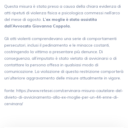
Questa misura è stata presa a causa della chiara evidenza di
atti ripetuti di violenza fisica e psicologica commessi nell’arco
del mese di agosto.
L’ex moglie è stata assistita
dall’Avvocato Giovanna Coppola.
Gli atti violenti comprendevano una serie di comportamenti
persecutori, inclusi il pedinamento e le minacce costanti,
costringendo la vittima a presentare più denunce. Di
conseguenza, all’imputato è stato vietato di avvicinarsi o di
contattare la persona offesa in qualsiasi modo di
comunicazione. La violazione di questa restrizione comporterà
un’ulteriore aggravamento delle misure attualmente in vigore.
fonte: https://www.retesei.com/cervinara-misura-cautelare-del-
divieto-di-avvicinamento-alla-ex-moglie-per-un-44-enne-di-
cervinara/