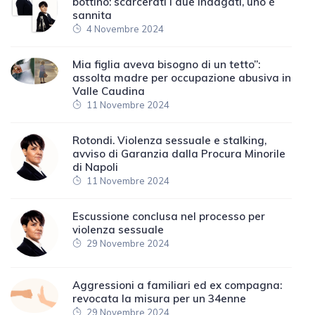
bottino: scarcerati i due indagati, uno è
sannita
4 Novembre 2024
Mia figlia aveva bisogno di un tetto”:
assolta madre per occupazione abusiva in
Valle Caudina
11 Novembre 2024
Rotondi. Violenza sessuale e stalking,
avviso di Garanzia dalla Procura Minorile
di Napoli
11 Novembre 2024
Escussione conclusa nel processo per
violenza sessuale
29 Novembre 2024
Aggressioni a familiari ed ex compagna:
revocata la misura per un 34enne
29 Novembre 2024