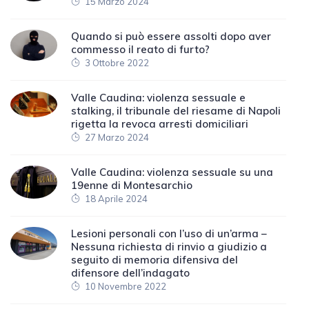
15 Marzo 2024
Quando si può essere assolti dopo aver
commesso il reato di furto?
3 Ottobre 2022
Valle Caudina: violenza sessuale e
stalking, il tribunale del riesame di Napoli
rigetta la revoca arresti domiciliari
27 Marzo 2024
Valle Caudina: violenza sessuale su una
19enne di Montesarchio
18 Aprile 2024
Lesioni personali con l’uso di un’arma –
Nessuna richiesta di rinvio a giudizio a
seguito di memoria difensiva del
difensore dell’indagato
10 Novembre 2022