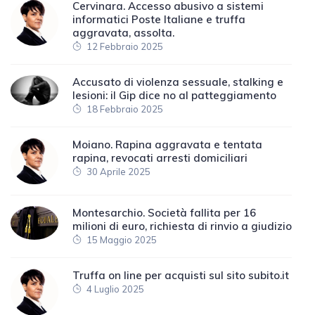
Cervinara. Accesso abusivo a sistemi
informatici Poste Italiane e truffa
aggravata, assolta.
12 Febbraio 2025
Accusato di violenza sessuale, stalking e
lesioni: il Gip dice no al patteggiamento
18 Febbraio 2025
Moiano. Rapina aggravata e tentata
rapina, revocati arresti domiciliari
30 Aprile 2025
Montesarchio. Società fallita per 16
milioni di euro, richiesta di rinvio a giudizio
15 Maggio 2025
Truffa on line per acquisti sul sito subito.it
4 Luglio 2025