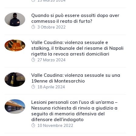
15 Marzo 2024
Quando si può essere assolti dopo aver
commesso il reato di furto?
3 Ottobre 2022
Valle Caudina: violenza sessuale e
stalking, il tribunale del riesame di Napoli
rigetta la revoca arresti domiciliari
27 Marzo 2024
Valle Caudina: violenza sessuale su una
19enne di Montesarchio
18 Aprile 2024
Lesioni personali con l’uso di un’arma –
Nessuna richiesta di rinvio a giudizio a
seguito di memoria difensiva del
difensore dell’indagato
10 Novembre 2022