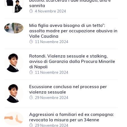
bottino: scarcerati i due indagati, uno è
sannita
4 Novembre 2024
Mia figlia aveva bisogno di un tetto”:
assolta madre per occupazione abusiva in
Valle Caudina
11 Novembre 2024
Rotondi. Violenza sessuale e stalking,
avviso di Garanzia dalla Procura Minorile
di Napoli
11 Novembre 2024
Escussione conclusa nel processo per
violenza sessuale
29 Novembre 2024
Aggressioni a familiari ed ex compagna:
revocata la misura per un 34enne
29 Novembre 2024