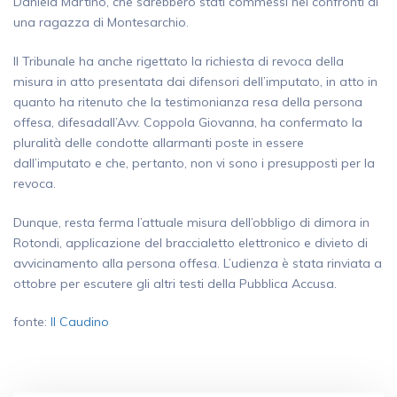
Daniela Martino, che sarebbero stati commessi nei confronti di
una ragazza di Montesarchio.
Il Tribunale ha anche rigettato la richiesta di revoca della
misura in atto presentata dai difensori dell’imputato, in atto in
quanto ha ritenuto che la testimonianza resa della persona
offesa, difesadall’Avv. Coppola Giovanna, ha confermato la
pluralità delle condotte allarmanti poste in essere
dall’imputato e che, pertanto, non vi sono i presupposti per la
revoca.
Dunque, resta ferma l’attuale misura dell’obbligo di dimora in
Rotondi, applicazione del braccialetto elettronico e divieto di
avvicinamento alla persona offesa. L’udienza è stata rinviata a
ottobre per escutere gli altri testi della Pubblica Accusa.
fonte:
Il Caudino