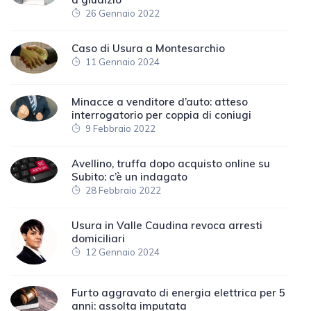
26 Gennaio 2022
Caso di Usura a Montesarchio
11 Gennaio 2024
Minacce a venditore d’auto: atteso
interrogatorio per coppia di coniugi
9 Febbraio 2022
Avellino, truffa dopo acquisto online su
Subito: c’è un indagato
28 Febbraio 2022
Usura in Valle Caudina revoca arresti
domiciliari
12 Gennaio 2024
Furto aggravato di energia elettrica per 5
anni: assolta imputata