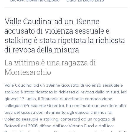
By:
Avv. Giovanna Coppola
Data: 20 Luglio 2025
Valle Caudina: ad un 19enne
accusato di violenza sessuale e
stalking è stata rigettata la richiesta
di revoca della misura
La vittima è una ragazza di
Montesarchio
Valle Caudina: ad un 19enne accusato di violenza sessuale e
stalking è stata rigettata la richiesta di revoca della misura. Ieri,
giovedì 17 luglio, il Tribunale di Avellino,in composizione
collegiale (Presidente Galeota), ha continuato ad escutere altri
testi dell’accusa con riferimento agli episodi criminosi di
violenza sessuale e stalking, contestati ad un ragazzo di
Rotondi del 2006, difeso dall’Avv Vittorio Fucci e dall’Avv.