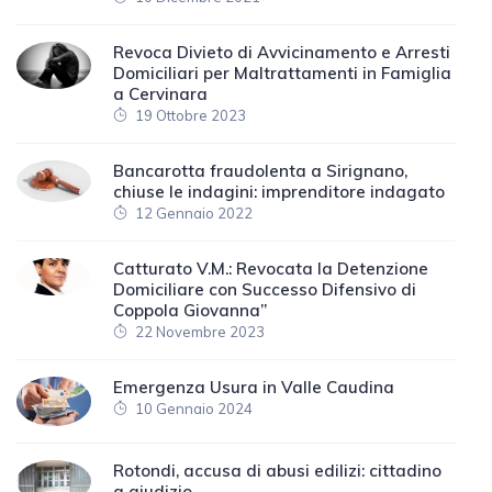
Revoca Divieto di Avvicinamento e Arresti
Domiciliari per Maltrattamenti in Famiglia
a Cervinara
19 Ottobre 2023
Bancarotta fraudolenta a Sirignano,
chiuse le indagini: imprenditore indagato
12 Gennaio 2022
Catturato V.M.: Revocata la Detenzione
Domiciliare con Successo Difensivo di
Coppola Giovanna”
22 Novembre 2023
Emergenza Usura in Valle Caudina
10 Gennaio 2024
Rotondi, accusa di abusi edilizi: cittadino
a giudizio