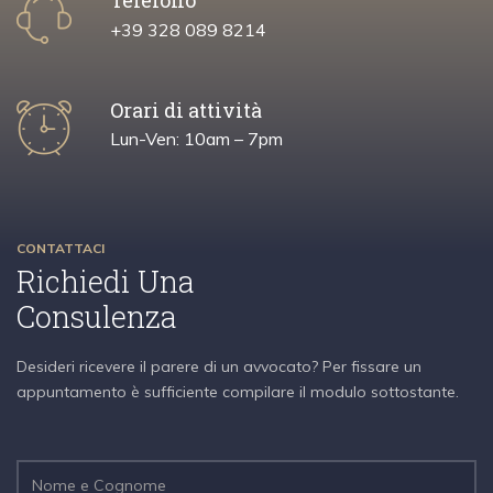
Telefono
+39 328 089 8214
Orari di attività
Lun-Ven: 10am – 7pm
CONTATTACI
Richiedi Una
Consulenza
Desideri ricevere il parere di un avvocato? Per fissare un
appuntamento è sufficiente compilare il modulo sottostante.