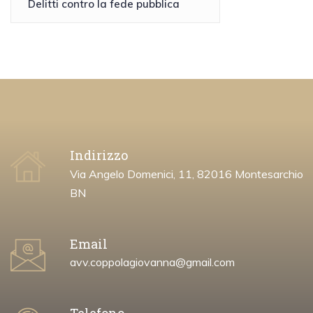
Delitti contro la fede pubblica
Indirizzo
Via Angelo Domenici, 11, 82016 Montesarchio
BN
Email
avv.coppolagiovanna@gmail.com