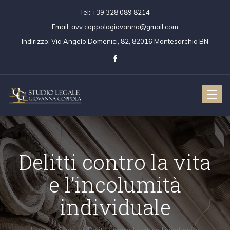
Tel:
+39 328 089 8214
Email:
avv.coppolagiovanna@gmail.com
Indirizzo:
Via Angelo Domenici, 82, 82016 Montesarchio BN
Toggle
naviga
Delitti contro la vita
e l’incolumità
individuale