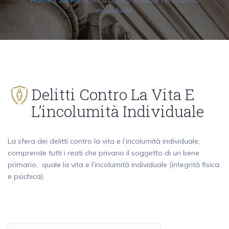
Home
»
Servizi
»
Delitti contro la vita e l’incolumità
individuale
Delitti Contro La Vita E
L’incolumità Individuale
La sfera dei delitti contro la vita e l’incolumità individuale,
comprende tutti i reati che privano il soggetto di un bene
primario, quale la vita e l’incolumità individuale (integrità fisica
e psichica).