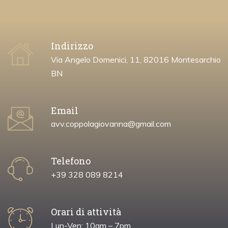
Indirizzo
Via Angelo Domenici, 11, 82016 Montesarchio
BN
Email
avv.coppolagiovanna@gmail.com
Telefono
+39 328 089 8214
Orari di attività
Lun-Ven: 10am – 7pm