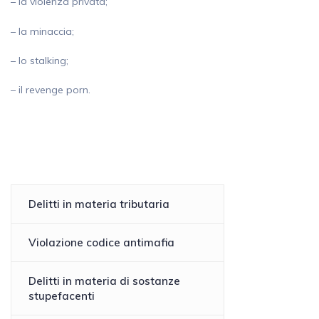
– la violenza privata;
– la minaccia;
– lo stalking;
– il revenge porn.
Delitti in materia tributaria
Violazione codice antimafia
Delitti in materia di sostanze
stupefacenti