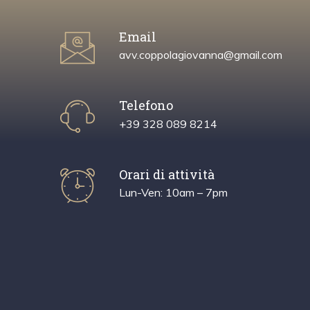
Email
avv.coppolagiovanna@gmail.com
Telefono
+39 328 089 8214
Orari di attività
Lun-Ven: 10am – 7pm