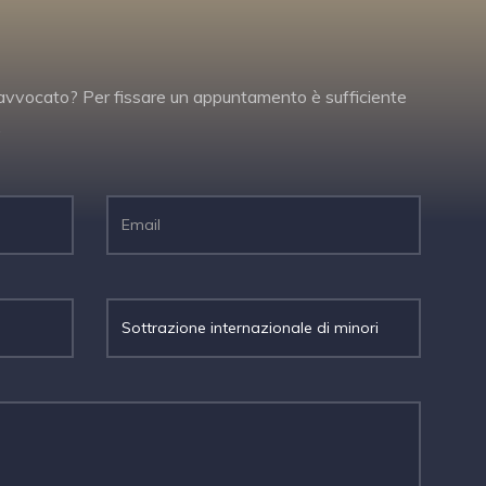
un avvocato? Per fissare un appuntamento è sufficiente
.