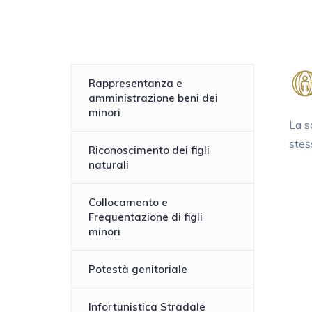
Rappresentanza e
amministrazione beni dei
minori
La so
stess
Riconoscimento dei figli
naturali
Collocamento e
Frequentazione di figli
minori
Potestà genitoriale
Infortunistica Stradale