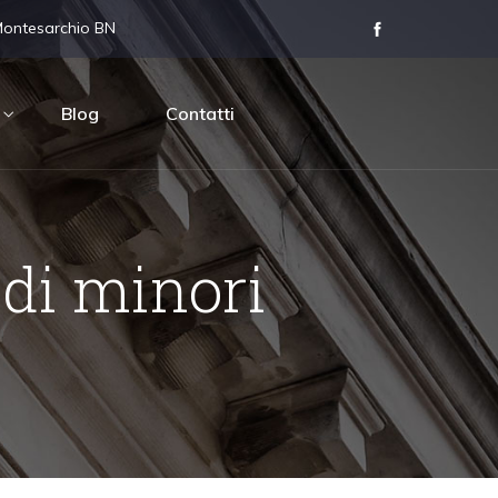
Montesarchio BN
Blog
Contatti
 di minori