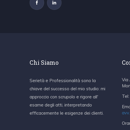
Chi Siamo
Co
Via
Serietà e Professionalità sono la
Mon
chiave del successo del mio studio: mi
Tel:
approccio con scrupolo e rigore all'
esame degli atti, interpretando
Emai
avv
efficacemente le esigenze dei clienti.
Orar