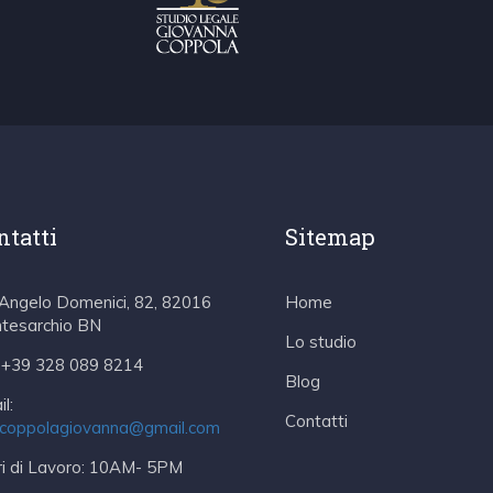
ntatti
Sitemap
 Angelo Domenici, 82, 82016
Home
tesarchio BN
Lo studio
+39 328 089 8214
Blog
l:
Contatti
.coppolagiovanna@gmail.com
i di Lavoro:
10AM- 5PM