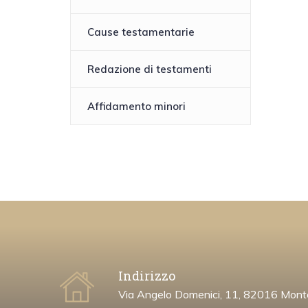
Cause testamentarie
Redazione di testamenti
Affidamento minori
Indirizzo
Via Angelo Domenici, 11, 82016 Mont