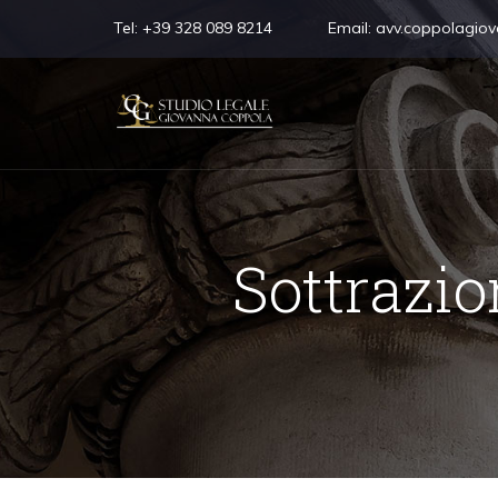
Tel:
+39 328 089 8214
Email:
avv.coppolagio
Sottrazio