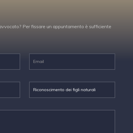
un avvocato? Per fissare un appuntamento è sufficiente
.