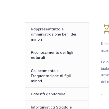
Rappresentanza e
amministrazione beni dei
minori
Il ri
rico
Riconoscimento dei figli
naturali
La di
biolo
Collocamento e
rico
Frequentazione di figli
minori
del 
.
Potestà genitoriale
Infortunistica Stradale