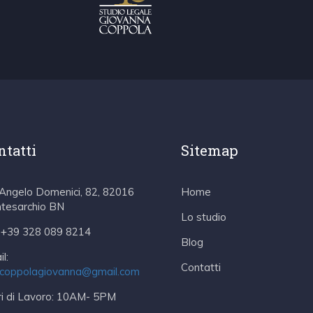
ntatti
Sitemap
 Angelo Domenici, 82, 82016
Home
tesarchio BN
Lo studio
+39 328 089 8214
Blog
l:
Contatti
.coppolagiovanna@gmail.com
i di Lavoro:
10AM- 5PM