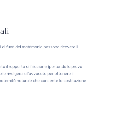
ali
i al di fuori del matrimonio possono ricevere il
tuito il rapporto di filiazione (portando la prova
ile rivolgersi all’avvocato per ottenere il
 maternità naturale che consente la costituzione