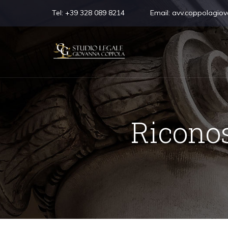
Tel:
+39 328 089 8214
Email:
avv.coppolagio
Riconos