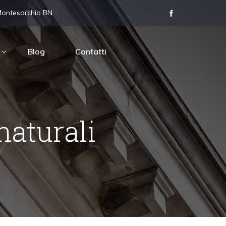
Montesarchio BN
Blog
Contatti
naturali