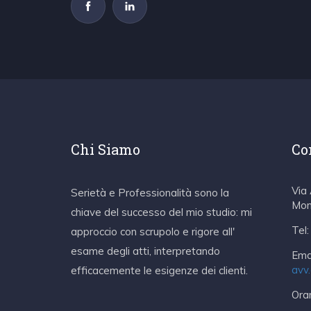
Chi Siamo
Co
Via
Serietà e Professionalità sono la
Mon
chiave del successo del mio studio: mi
Tel:
approccio con scrupolo e rigore all'
esame degli atti, interpretando
Emai
avv
efficacemente le esigenze dei clienti.
Orar