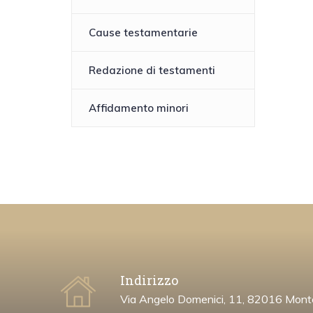
Cause testamentarie
Redazione di testamenti
Affidamento minori
Indirizzo
Via Angelo Domenici, 11, 82016 Mont