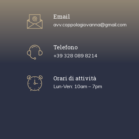
Email
avv.coppolagiovanna@gmail.com
Telefono
+39 328 089 8214
Orari di attività
Lun-Ven: 10am – 7pm