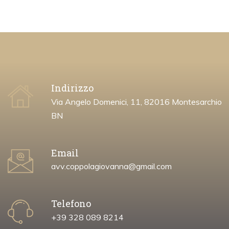
Indirizzo
Via Angelo Domenici, 11, 82016 Montesarchio
BN
Email
avv.coppolagiovanna@gmail.com
Telefono
+39 328 089 8214