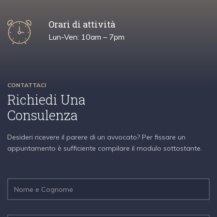
Orari di attività
Lun-Ven: 10am – 7pm
CONTATTACI
Richiedi Una
Consulenza
Desideri ricevere il parere di un avvocato? Per fissare un
appuntamento è sufficiente compilare il modulo sottostante.