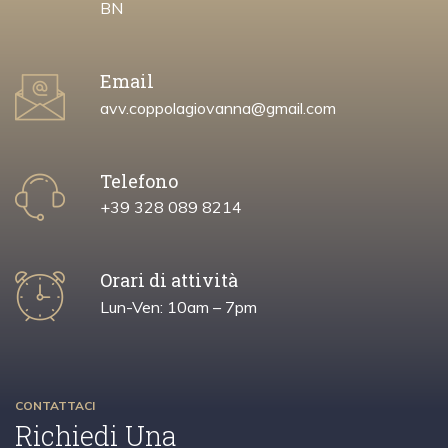
BN
Email
avv.coppolagiovanna@gmail.com
Telefono
+39 328 089 8214
Orari di attività
Lun-Ven: 10am – 7pm
CONTATTACI
Richiedi Una