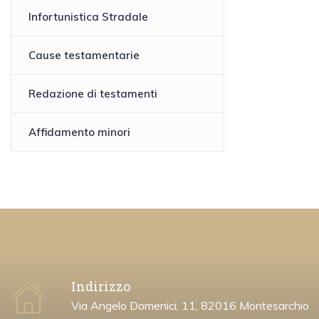
Infortunistica Stradale
Cause testamentarie
Redazione di testamenti
Affidamento minori
Indirizzo
Via Angelo Domenici, 11, 82016 Montesarchio