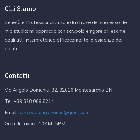
Chi Siamo
Serietà e Professionalità sono la chiave del successo del
mio studio: mi approccio con scrupolo e rigore all' esame
degli atti, interpretando efficacemente le esigenze dei
clienti.
Contatti
Via Angelo Domenici, 82, 82016 Montesarchio BN
Tel:
+39 328 089 8214
Email:
avv.coppolagiovanna@gmail.com
Orari di Lavoro:
10AM- 5PM