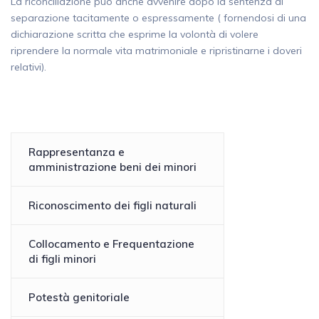
La riconciliazione può anche avvenire dopo la sentenza di
separazione tacitamente o espressamente ( fornendosi di una
dichiarazione scritta che esprime la volontà di volere
riprendere la normale vita matrimoniale e ripristinarne i doveri
relativi).
Rappresentanza e
amministrazione beni dei minori
Riconoscimento dei figli naturali
Collocamento e Frequentazione
di figli minori
Potestà genitoriale