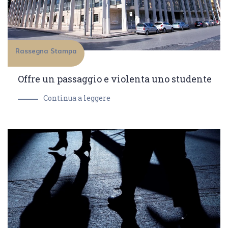
Rassegna Stampa
Offre un passaggio e violenta uno studente
Continua a leggere