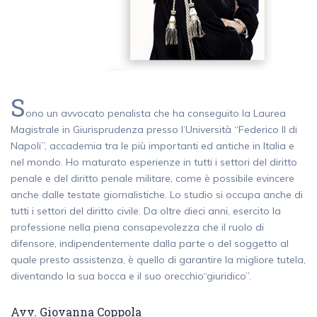
S
ono un avvocato penalista che ha conseguito la Laurea
Magistrale in Giurisprudenza presso l’Università “Federico II di
Napoli”, accademia tra le più importanti ed antiche in Italia e
nel mondo. Ho maturato esperienze in tutti i settori del diritto
penale e del diritto penale militare, come è possibile evincere
anche dalle testate giornalistiche. Lo studio si occupa anche di
tutti i settori del diritto civile. Da oltre dieci anni, esercito la
professione nella piena consapevolezza che il ruolo di
difensore, indipendentemente dalla parte o del soggetto al
quale presto assistenza, è quello di garantire la migliore tutela,
diventando la sua bocca e il suo orecchio“giuridico”.
Avv. Giovanna Coppola