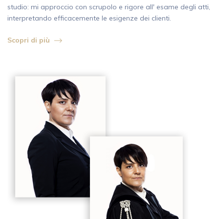
studio: mi approccio con scrupolo e rigore all' esame degli atti,
interpretando efficacemente le esigenze dei clienti.
Scopri di più