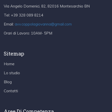
Via Angelo Domenici, 82, 82016 Montesarchio BN
Tel:
+39 328 089 8214
Email:
avv.coppolagiovanna@gmail.com
Orari di Lavoro:
10AM- 5PM
Sitemap
Home
Lo studio
Blog
Contatti
Aree Di Competenza