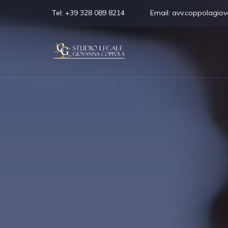
Tel:
+39 328 089 8214
Email:
avv.coppolagio