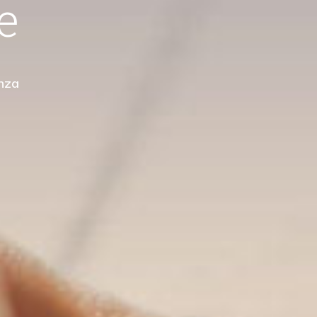
Scopri Di Più