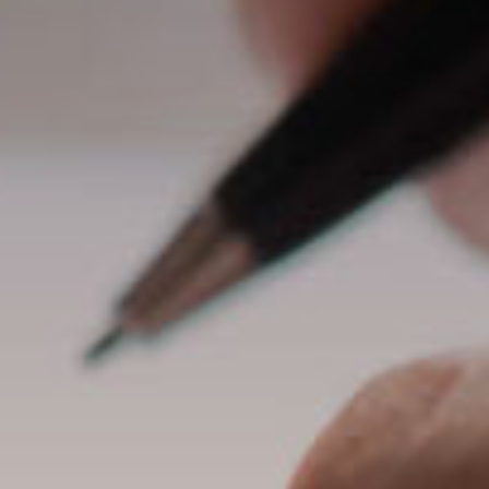
olpa Medica