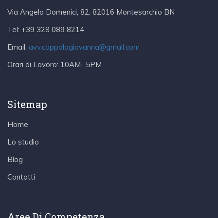
Via Angelo Domenici, 82, 82016 Montesarchio BN
Tel:
+39 328 089 8214
Email:
avv.coppolagiovanna@gmail.com
Orari di Lavoro:
10AM- 5PM
Sitemap
Home
Lo studio
Blog
Contatti
Aree Di Competenza