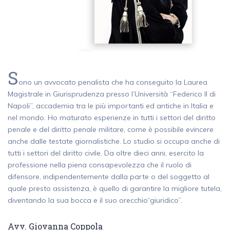
S
ono un avvocato penalista che ha conseguito la Laurea
Magistrale in Giurisprudenza presso l’Università “Federico II di
Napoli”, accademia tra le più importanti ed antiche in Italia e
nel mondo. Ho maturato esperienze in tutti i settori del diritto
penale e del diritto penale militare, come è possibile evincere
anche dalle testate giornalistiche. Lo studio si occupa anche di
tutti i settori del diritto civile. Da oltre dieci anni, esercito la
professione nella piena consapevolezza che il ruolo di
difensore, indipendentemente dalla parte o del soggetto al
quale presto assistenza, è quello di garantire la migliore tutela,
diventando la sua bocca e il suo orecchio“giuridico”.
Avv. Giovanna Coppola