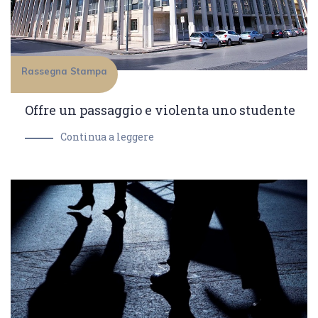
Rassegna Stampa
Offre un passaggio e violenta uno studente
Continua a leggere