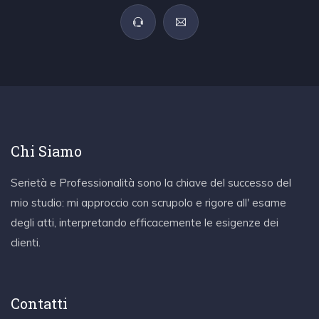
Chi Siamo
Serietà e Professionalità sono la chiave del successo del
mio studio: mi approccio con scrupolo e rigore all' esame
degli atti, interpretando efficacemente le esigenze dei
clienti.
Contatti