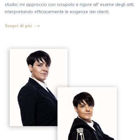
studio: mi approccio con scrupolo e rigore all' esame degli atti,
interpretando efficacemente le esigenze dei clienti.
Scopri di più