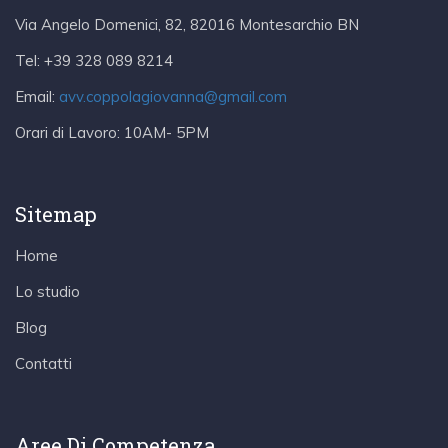
Via Angelo Domenici, 82, 82016 Montesarchio BN
Tel:
+39 328 089 8214
Email:
avv.coppolagiovanna@gmail.com
Orari di Lavoro:
10AM- 5PM
Sitemap
Home
Lo studio
Blog
Contatti
Aree Di Competenza