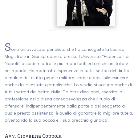
S
ono un avvocato penalista che ha conseguito la Laurea
Magistrale in Giurisprudenza presso l’Università “Federico II di
Napoli”, accademia tra le più importanti ed antiche in Italia e
nel mondo. Ho maturato esperienze in tutti i settori del diritto
penale e del diritto penale militare, come è possibile evincere
anche dalle testate giornalistiche. Lo studio si occupa anche di
tutti i settori del diritto civile. Da oltre dieci anni, esercito la
professione nella piena consapevolezza che il ruolo di
difensore, indipendentemente dalla parte o del soggetto al
quale presto assistenza, è quello di garantire la migliore tutela,
diventando la sua bocca e il suo orecchio“giuridico”.
Avv. Giovanna Coppola