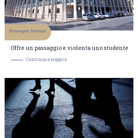
Rassegna Stampa
Offre un passaggio e violenta uno studente
Continua a leggere