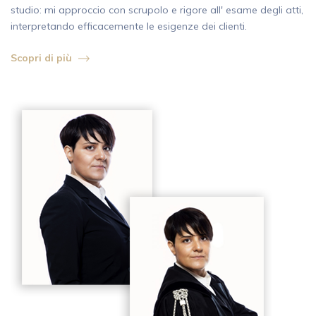
studio: mi approccio con scrupolo e rigore all' esame degli atti,
interpretando efficacemente le esigenze dei clienti.
Scopri di più