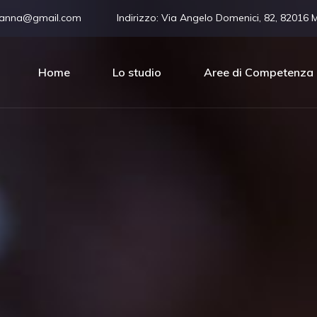
vanna@gmail.com
Indirizzo:
Via Angelo Domenici, 82, 82016 
Home
Lo studio
Aree di Competenza