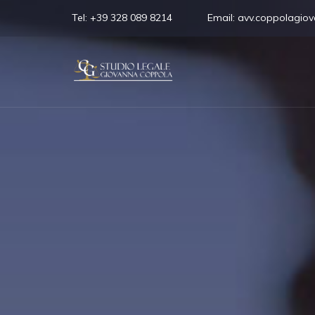
Tel:
+39 328 089 8214
Email:
avv.coppolagio