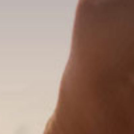
Scopri Di Più