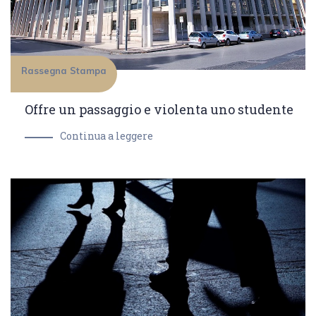
Rassegna Stampa
Offre un passaggio e violenta uno studente
Continua a leggere