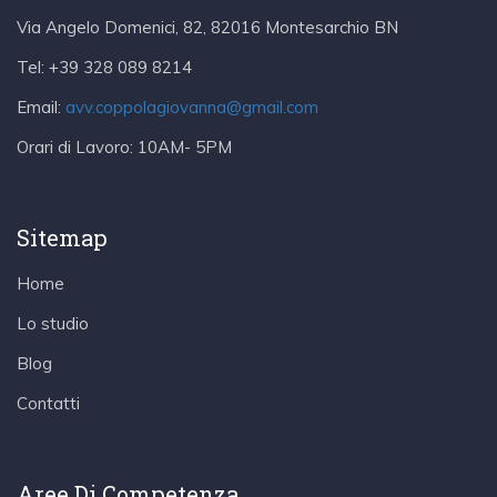
Via Angelo Domenici, 82, 82016 Montesarchio BN
Tel:
+39 328 089 8214
Email:
avv.coppolagiovanna@gmail.com
Orari di Lavoro:
10AM- 5PM
Sitemap
Home
Lo studio
Blog
Contatti
Aree Di Competenza