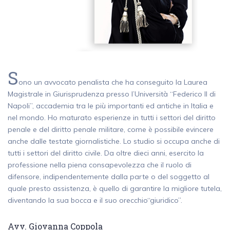
S
ono un avvocato penalista che ha conseguito la Laurea
Magistrale in Giurisprudenza presso l’Università “Federico II di
Napoli”, accademia tra le più importanti ed antiche in Italia e
nel mondo. Ho maturato esperienze in tutti i settori del diritto
penale e del diritto penale militare, come è possibile evincere
anche dalle testate giornalistiche. Lo studio si occupa anche di
tutti i settori del diritto civile. Da oltre dieci anni, esercito la
professione nella piena consapevolezza che il ruolo di
difensore, indipendentemente dalla parte o del soggetto al
quale presto assistenza, è quello di garantire la migliore tutela,
diventando la sua bocca e il suo orecchio“giuridico”.
Avv. Giovanna Coppola