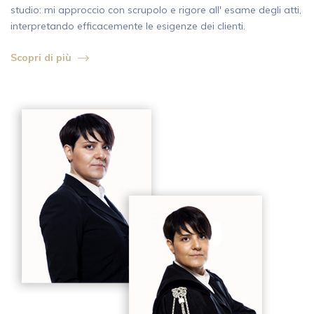
studio: mi approccio con scrupolo e rigore all' esame degli atti,
interpretando efficacemente le esigenze dei clienti.
Scopri di più