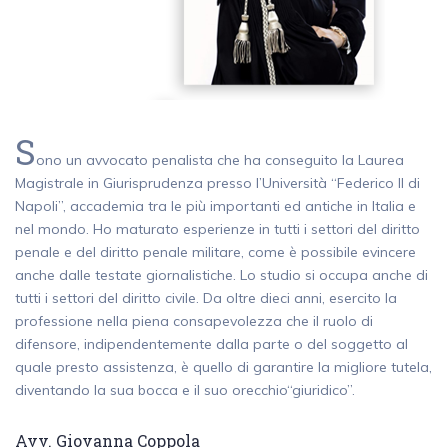
S
ono un avvocato penalista che ha conseguito la Laurea
Magistrale in Giurisprudenza presso l’Università “Federico II di
Napoli”, accademia tra le più importanti ed antiche in Italia e
nel mondo. Ho maturato esperienze in tutti i settori del diritto
penale e del diritto penale militare, come è possibile evincere
anche dalle testate giornalistiche. Lo studio si occupa anche di
tutti i settori del diritto civile. Da oltre dieci anni, esercito la
professione nella piena consapevolezza che il ruolo di
difensore, indipendentemente dalla parte o del soggetto al
quale presto assistenza, è quello di garantire la migliore tutela,
diventando la sua bocca e il suo orecchio“giuridico”.
Avv. Giovanna Coppola