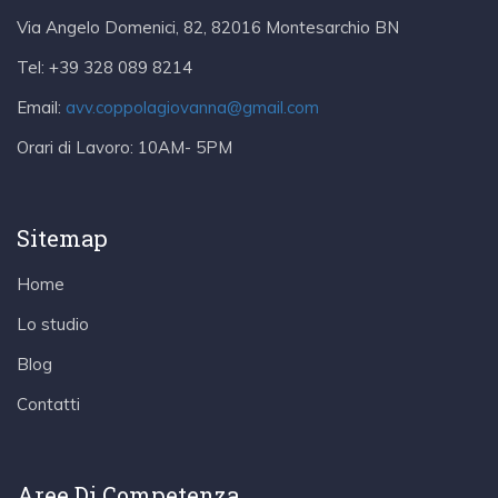
Via Angelo Domenici, 82, 82016 Montesarchio BN
Tel:
+39 328 089 8214
Email:
avv.coppolagiovanna@gmail.com
Orari di Lavoro:
10AM- 5PM
Sitemap
Home
Lo studio
Blog
Contatti
Aree Di Competenza