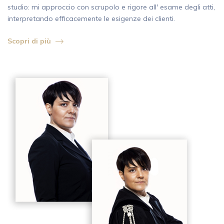
studio: mi approccio con scrupolo e rigore all' esame degli atti,
interpretando efficacemente le esigenze dei clienti.
Scopri di più