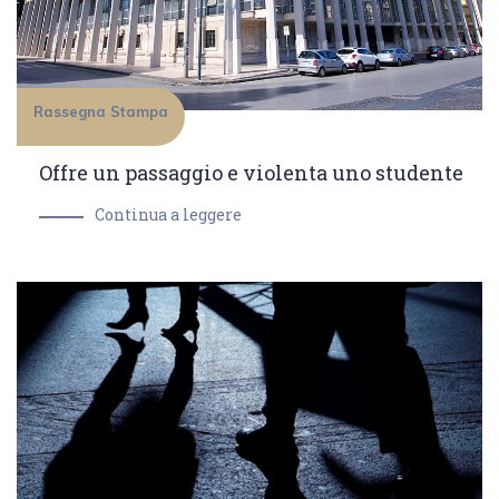
Rassegna Stampa
Offre un passaggio e violenta uno studente
Continua a leggere