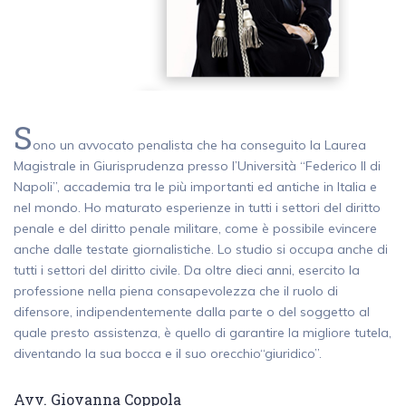
S
ono un avvocato penalista che ha conseguito la Laurea
Magistrale in Giurisprudenza presso l’Università “Federico II di
Napoli”, accademia tra le più importanti ed antiche in Italia e
nel mondo. Ho maturato esperienze in tutti i settori del diritto
penale e del diritto penale militare, come è possibile evincere
anche dalle testate giornalistiche. Lo studio si occupa anche di
tutti i settori del diritto civile. Da oltre dieci anni, esercito la
professione nella piena consapevolezza che il ruolo di
difensore, indipendentemente dalla parte o del soggetto al
quale presto assistenza, è quello di garantire la migliore tutela,
diventando la sua bocca e il suo orecchio“giuridico”.
Avv. Giovanna Coppola