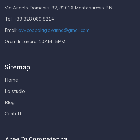
Via Angelo Domenici, 82, 82016 Montesarchio BN
Tel:
+39 328 089 8214
Email:
avv.coppolagiovanna@gmail.com
Orari di Lavoro:
10AM- 5PM
Sitemap
Home
Lo studio
Blog
Contatti
Aree Di Competenza