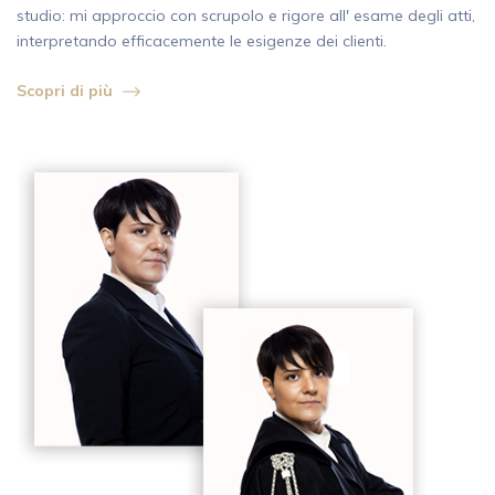
studio: mi approccio con scrupolo e rigore all' esame degli atti,
interpretando efficacemente le esigenze dei clienti.
Scopri di più