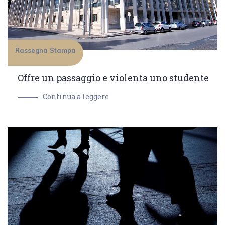
Rassegna Stampa
Offre un passaggio e violenta uno studente
Continua a leggere