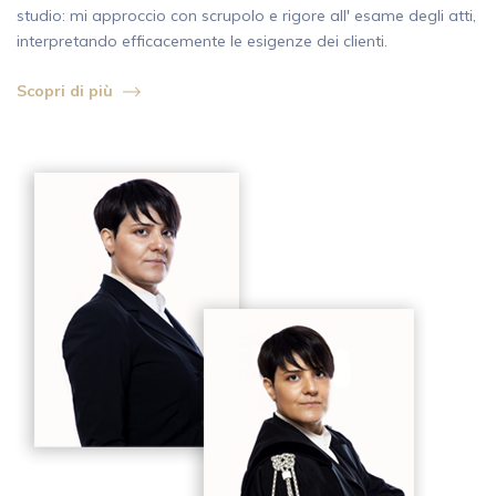
studio: mi approccio con scrupolo e rigore all' esame degli atti,
interpretando efficacemente le esigenze dei clienti.
Scopri di più