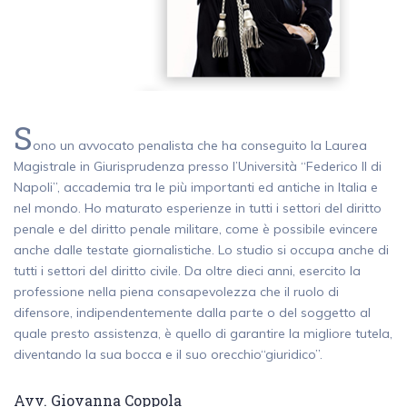
S
ono un avvocato penalista che ha conseguito la Laurea
Magistrale in Giurisprudenza presso l’Università “Federico II di
Napoli”, accademia tra le più importanti ed antiche in Italia e
nel mondo. Ho maturato esperienze in tutti i settori del diritto
penale e del diritto penale militare, come è possibile evincere
anche dalle testate giornalistiche. Lo studio si occupa anche di
tutti i settori del diritto civile. Da oltre dieci anni, esercito la
professione nella piena consapevolezza che il ruolo di
difensore, indipendentemente dalla parte o del soggetto al
quale presto assistenza, è quello di garantire la migliore tutela,
diventando la sua bocca e il suo orecchio“giuridico”.
Avv. Giovanna Coppola