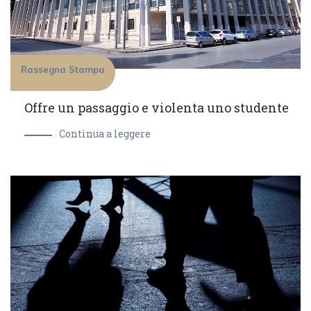
Rassegna Stampa
Offre un passaggio e violenta uno studente
Continua a leggere