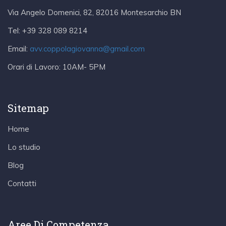
Via Angelo Domenici, 82, 82016 Montesarchio BN
Tel:
+39 328 089 8214
Email:
avv.coppolagiovanna@gmail.com
Orari di Lavoro:
10AM- 5PM
Sitemap
Home
Lo studio
Blog
Contatti
Aree Di Competenza