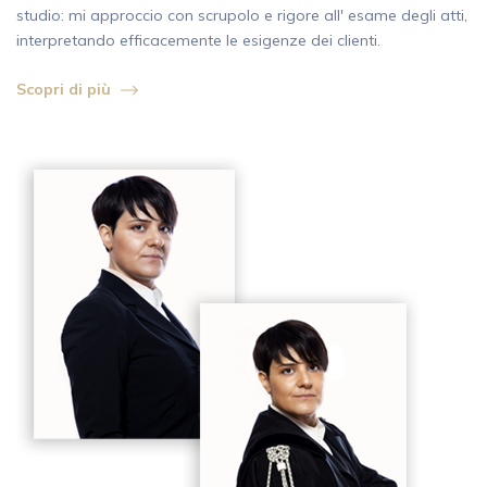
studio: mi approccio con scrupolo e rigore all' esame degli atti,
interpretando efficacemente le esigenze dei clienti.
Scopri di più