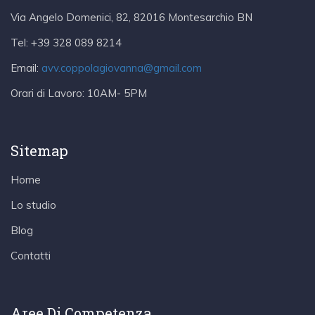
Via Angelo Domenici, 82, 82016 Montesarchio BN
Tel:
+39 328 089 8214
Email:
avv.coppolagiovanna@gmail.com
Orari di Lavoro:
10AM- 5PM
Sitemap
Home
Lo studio
Blog
Contatti
Aree Di Competenza