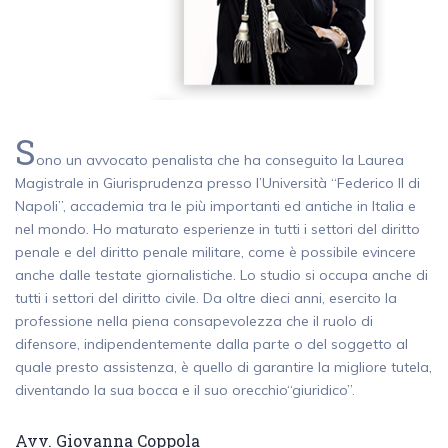
S
ono un avvocato penalista che ha conseguito la Laurea
Magistrale in Giurisprudenza presso l’Università “Federico II di
Napoli”, accademia tra le più importanti ed antiche in Italia e
nel mondo. Ho maturato esperienze in tutti i settori del diritto
penale e del diritto penale militare, come è possibile evincere
anche dalle testate giornalistiche. Lo studio si occupa anche di
tutti i settori del diritto civile. Da oltre dieci anni, esercito la
professione nella piena consapevolezza che il ruolo di
difensore, indipendentemente dalla parte o del soggetto al
quale presto assistenza, è quello di garantire la migliore tutela,
diventando la sua bocca e il suo orecchio“giuridico”.
Avv. Giovanna Coppola