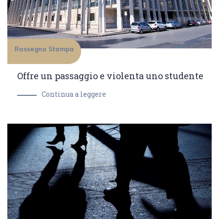
Rassegna Stampa
Offre un passaggio e violenta uno studente
Continua a leggere