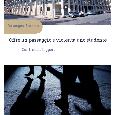
Rassegna Stampa
Offre un passaggio e violenta uno studente
Continua a leggere