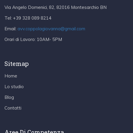
Via Angelo Domenici, 82, 82016 Montesarchio BN
Tel:
+39 328 089 8214
Email:
avv.coppolagiovanna@gmail.com
Orari di Lavoro:
10AM- 5PM
Sitemap
Home
Lo studio
Blog
Contatti
Aree Di Competenza