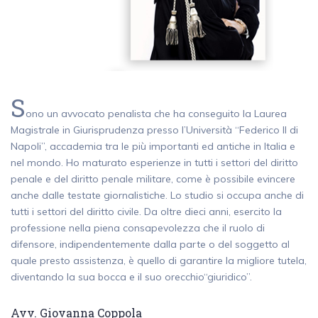
S
ono un avvocato penalista che ha conseguito la Laurea
Magistrale in Giurisprudenza presso l’Università “Federico II di
Napoli”, accademia tra le più importanti ed antiche in Italia e
nel mondo. Ho maturato esperienze in tutti i settori del diritto
penale e del diritto penale militare, come è possibile evincere
anche dalle testate giornalistiche. Lo studio si occupa anche di
tutti i settori del diritto civile. Da oltre dieci anni, esercito la
professione nella piena consapevolezza che il ruolo di
difensore, indipendentemente dalla parte o del soggetto al
quale presto assistenza, è quello di garantire la migliore tutela,
diventando la sua bocca e il suo orecchio“giuridico”.
Avv. Giovanna Coppola