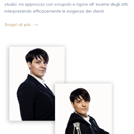
studio: mi approccio con scrupolo e rigore all' esame degli atti,
interpretando efficacemente le esigenze dei clienti.
Scopri di più