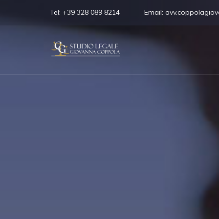
Tel:
+39 328 089 8214
Email:
avv.coppolagio