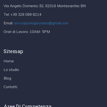
Via Angelo Domenici, 82, 82016 Montesarchio BN
Tel:
+39 328 089 8214
Email:
avv.coppolagiovanna@gmail.com
Orari di Lavoro:
10AM- 5PM
Sitemap
Home
Lo studio
Blog
Contatti
Aree Di Competenza