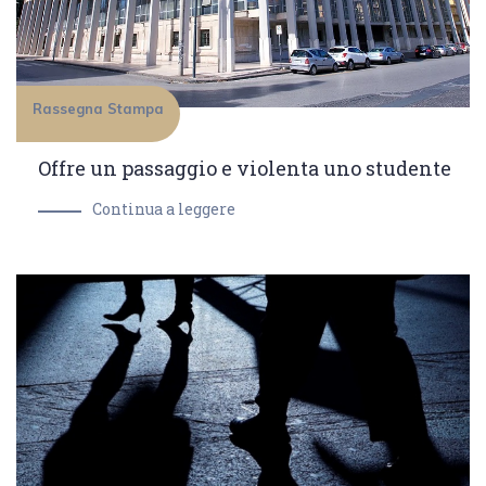
Rassegna Stampa
Offre un passaggio e violenta uno studente
Continua a leggere