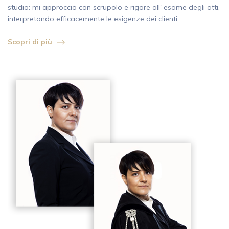
studio: mi approccio con scrupolo e rigore all' esame degli atti,
interpretando efficacemente le esigenze dei clienti.
Scopri di più