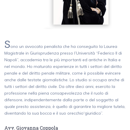
S
ono un avvocato penalista che ha conseguito la Laurea
Magistrale in Giurisprudenza presso l’Università “Federico II di
Napoli”, accademia tra le più importanti ed antiche in Italia e
nel mondo. Ho maturato esperienze in tutti i settori del diritto
penale e del diritto penale militare, come è possibile evincere
anche dalle testate giornalistiche. Lo studio si occupa anche di
tutti i settori del diritto civile. Da oltre dieci anni, esercito la
professione nella piena consapevolezza che il ruolo di
difensore, indipendentemente dalla parte o del soggetto al
quale presto assistenza, è quello di garantire la migliore tutela,
diventando la sua bocca e il suo orecchio“giuridico”.
Avv. Giovanna Coppola