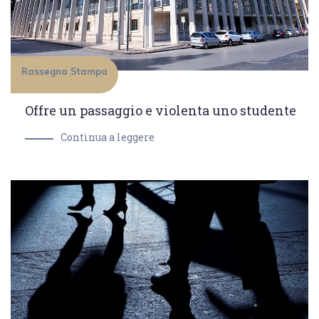
Rassegna Stampa
Offre un passaggio e violenta uno studente
Continua a leggere