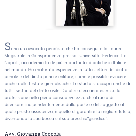
S
ono un avvocato penalista che ha conseguito la Laurea
Magistrale in Giurisprudenza presso l’Università “Federico II di
Napoli”, accademia tra le più importanti ed antiche in Italia e
nel mondo. Ho maturato esperienze in tutti i settori del diritto
penale e del diritto penale militare, come è possibile evincere
anche dalle testate giornalistiche. Lo studio si occupa anche di
tutti i settori del diritto civile. Da oltre dieci anni, esercito la
professione nella piena consapevolezza che il ruolo di
difensore, indipendentemente dalla parte o del soggetto al
quale presto assistenza, è quello di garantire la migliore tutela,
diventando la sua bocca e il suo orecchio“giuridico”.
Avv. Giovanna Coppola