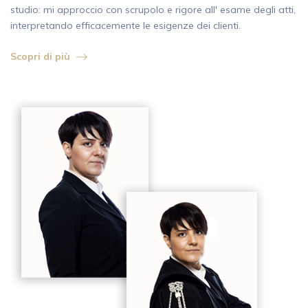
studio: mi approccio con scrupolo e rigore all' esame degli atti,
interpretando efficacemente le esigenze dei clienti.
Scopri di più