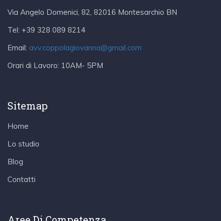
Via Angelo Domenici, 82, 82016 Montesarchio BN
Tel:
+39 328 089 8214
Email:
avv.coppolagiovanna@gmail.com
Orari di Lavoro:
10AM- 5PM
Sitemap
Home
Lo studio
Blog
Contatti
Aree Di Competenza